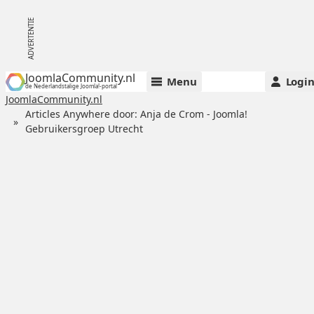
JoomlaCommunity.nl
Menu
Logi
de Nederlandstalige Joomla!-portal
JoomlaCommunity.nl
Articles Anywhere door: Anja de Crom - Joomla!
Gebruikersgroep Utrecht