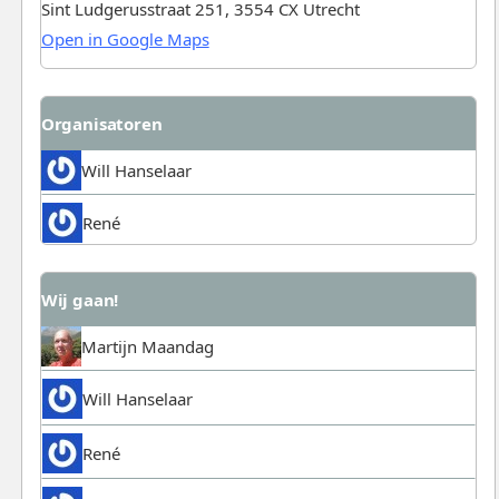
Sint Ludgerusstraat 251, 3554 CX Utrecht
Open in Google Maps
Organisatoren
Will Hanselaar
René
Wij gaan!
Martijn Maandag
Will Hanselaar
René