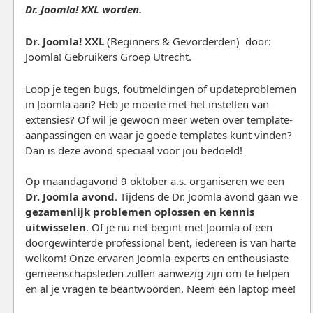
Dr. Joomla! XXL worden.
Dr. Joomla! XXL
(Beginners & Gevorderden)
door:
Joomla! Gebruikers Groep Utrecht.
Loop je tegen bugs, foutmeldingen of updateproblemen
in Joomla aan? Heb je moeite met het instellen van
extensies? Of wil je gewoon meer weten over template-
aanpassingen en waar je goede templates kunt vinden?
Dan is deze avond speciaal voor jou bedoeld!
Op maandagavond 9 oktober a.s. organiseren we een
Dr. Joomla avond
. Tijdens de Dr. Joomla avond gaan we
gezamenlijk problemen oplossen en kennis
uitwisselen
. Of je nu net begint met Joomla of een
doorgewinterde professional bent, iedereen is van harte
welkom! Onze ervaren Joomla-experts en enthousiaste
gemeenschapsleden zullen aanwezig zijn om te helpen
en al je vragen te beantwoorden. Neem een laptop mee!