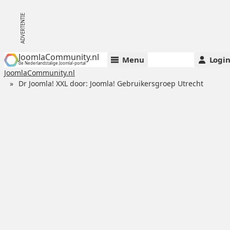
JoomlaCommunity.nl
Menu
Logi
de Nederlandstalige Joomla!-portal
JoomlaCommunity.nl
Dr Joomla! XXL door: Joomla! Gebruikersgroep Utrecht