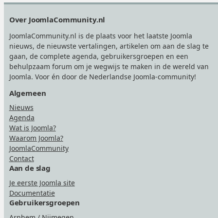
Footer
Over JoomlaCommunity.nl
JoomlaCommunity.nl is de plaats voor het laatste Joomla
nieuws, de nieuwste vertalingen, artikelen om aan de slag te
gaan, de complete agenda, gebruikersgroepen en een
behulpzaam forum om je wegwijs te maken in de wereld van
Joomla. Voor én door de Nederlandse Joomla-community!
Algemeen
Nieuws
Agenda
Wat is Joomla?
Waarom Joomla?
JoomlaCommunity
Contact
Aan de slag
Je eerste Joomla site
Documentatie
Gebruikersgroepen
Arnhem / Nijmegen