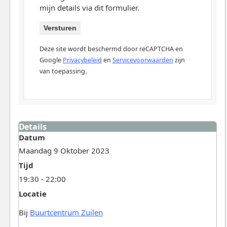
mijn details via dit formulier.
Versturen
Deze site wordt beschermd door reCAPTCHA en
Google
Privacybeleid
en
Servicevoorwaarden
zijn
van toepassing.
Details
Datum
Maandag 9 Oktober 2023
Tijd
19:30 - 22:00
Locatie
Bij
Buurtcentrum Zuilen