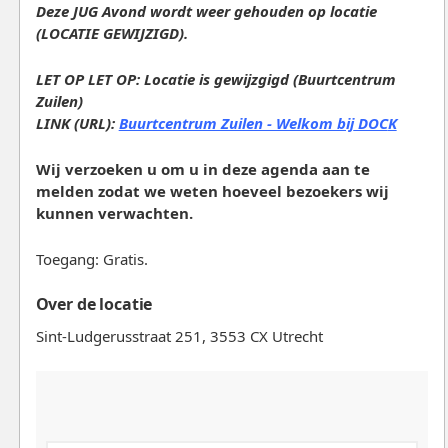
Deze JUG Avond wordt weer gehouden op locatie
(LOCATIE GEWIJZIGD).
LET OP LET OP: Locatie is gewijzgigd (Buurtcentrum
Zuilen)
LINK (URL):
Buurtcentrum Zuilen - Welkom bij
DOC
K
Wij verzoeken u om u in deze agenda aan te
melden zodat we weten hoeveel bezoekers wij
kunnen verwachten.
Toegang: Gratis.
Over de locatie
Sint-Ludgerusstraat 251, 3553 CX Utrecht