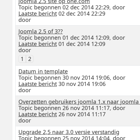
joomla 2.5 site op one.com
Topic begonnen 02 dec 2014 22:29, door
Laatste bericht
02 dec 2014 22:29
door
Joomla 2.5 of 3??
Topic begonnen 01 dec 2014 12:09, door
Laatste bericht
01 dec 2014 12:09
door
1
2
Datum in template
Topic begonnen 30 nov 2014 19:06, door
Laatste bericht
30 nov 2014 19:06
door
Overzetten gebruikers joomla 1.x naar joomla
Topic begonnen 26 nov 2014 11:17, door
Laatste bericht
26 nov 2014 11:17
door
Upgrade 2,5 naar 3.0 versie verstandig
Topic begonnen 25 nov 2014 14:04, door