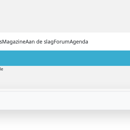
s
Magazine
Aan de slag
Forum
Agenda
de