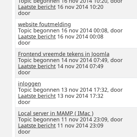
Topic begonnen 16 nov 2014 10:20, door
Laatste bericht
16 nov 2014 10:20
door
website foutmelding
Topic begonnen 16 nov 2014 00:08, door
Laatste bericht
16 nov 2014 00:08
door
Frontend vreemde tekens in Joomla
Topic begonnen 14 nov 2014 07:49, door
Laatste bericht
14 nov 2014 07:49
door
inloggen
Topic begonnen 13 nov 2014 17:32, door
Laatste bericht
13 nov 2014 17:32
door
Local server in MAMP ( IMac )
Topic begonnen 11 nov 2014 23:09, door
Laatste bericht
11 nov 2014 23:09
door