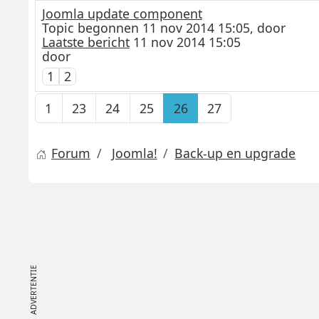
Joomla update component
Topic begonnen 11 nov 2014 15:05, door
Laatste bericht
11 nov 2014 15:05
door
1
2
1
23
24
25
26
27
Forum
Joomla!
Back-up en upgrade