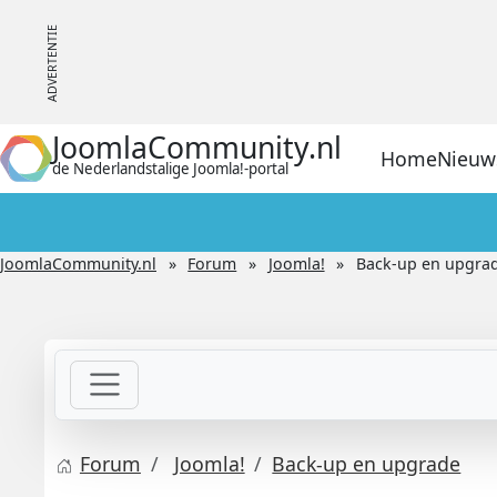
JoomlaCommunity.nl
Home
Nieuw
de Nederlandstalige Joomla!-portal
JoomlaCommunity.nl
Forum
Joomla!
Back-up en upgra
Forum
Joomla!
Back-up en upgrade