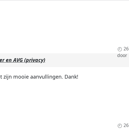
26
door
er en AVG (privacy)
t zijn mooie aanvullingen. Dank!
26