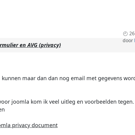
26
door
rmulier en AVG (privacy)
ou kunnen maar dan dan nog email met gegevens wor
 voor joomla kom ik veel uitleg en voorbeelden tegen.
en
omla privacy document