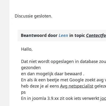
Discussie gesloten.
Beantwoord door
Leen
in topic
Contactfo
Hallo,
Dat niet wordt opgeslagen in database z
gezonden
en dan mogelijk daar bewaard .
En als ik een beetje met Google zoekt avg
heb deze je al eens
Avg netspecialist
gelez
ps
En in joomla 3.9.xx zit ook iets verwerkt
jo