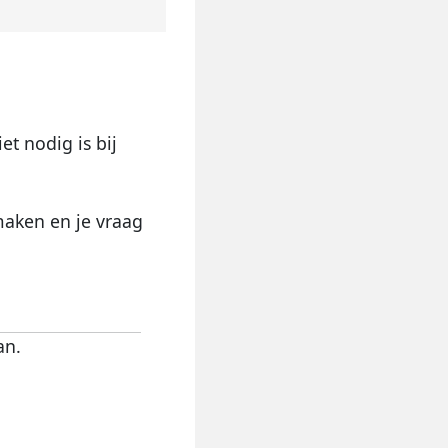
et nodig is bij
maken en je vraag
an.