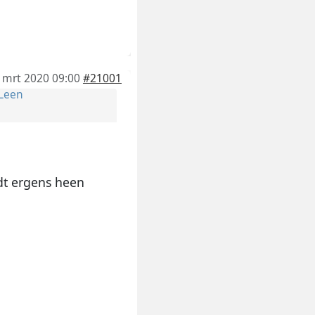
 mrt 2020 09:00
#21001
Leen
dt ergens heen