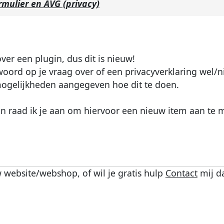
mulier en AVG (privacy)
over een plugin, dus dit is nieuw!
woord op je vraag over of een privacyverklaring wel/ni
 mogelijkheden aangegeven hoe dit te doen.
gin raad ik je aan om hiervoor een nieuw item aan te 
 website/webshop, of wil je gratis hulp
Contact
mij d