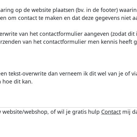
aring op de website plaatsen (bv. in de footer) waarin
den om contact te maken en dat deze gegevens niet a
rwrite van het contactformulier aangeven (zodat dit 
 verzenden van het contactformulier men kennis heef
en tekst-overwrite dan verneem ik dit wel van je of vi
 hoe dit kan.
 website/webshop, of wil je gratis hulp
Contact
mij d