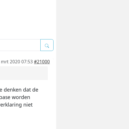
 mrt 2020 07:53
#21000
ze denken dat de
abase worden
erklaring niet