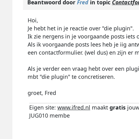
Beantwoord door
Fred
in topic
Contactfor
Hoi,
Je hebt het in je reactie over "die plugin".
Ik zie nergens in je voorgaande posts iets 
Als ik voorgaande posts lees heb je iig ant
een contactformulier. (wel dus) en zijn er
Als je verder een vraag hebt over een plu
mbt "die plugin" te concretiseren.
groet, Fred
Eigen site:
www.ifred.nl
maakt
gratis
jouw
JUG010 membe