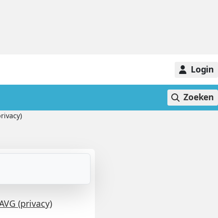
Login
Zoeken
rivacy)
AVG (privacy)