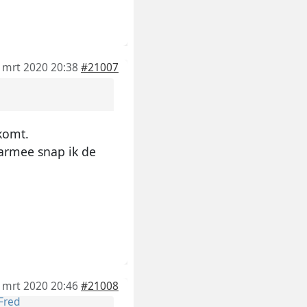
 mrt 2020 20:38
#21007
komt.
armee snap ik de
 mrt 2020 20:46
#21008
Fred