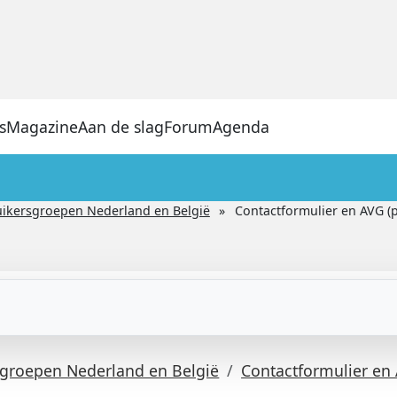
s
Magazine
Aan de slag
Forum
Agenda
ikersgroepen Nederland en België
Contactformulier en AVG (p
groepen Nederland en België
Contactformulier en 