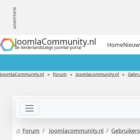
JoomlaCommunity.nl
Home
Nieuw
de Nederlandstalige Joomla!-portal
JoomlaCommunity.nl
Forum
Joomlacommunity.nl
Gebru
Forum
Joomlacommunity.nl
Gebruikers