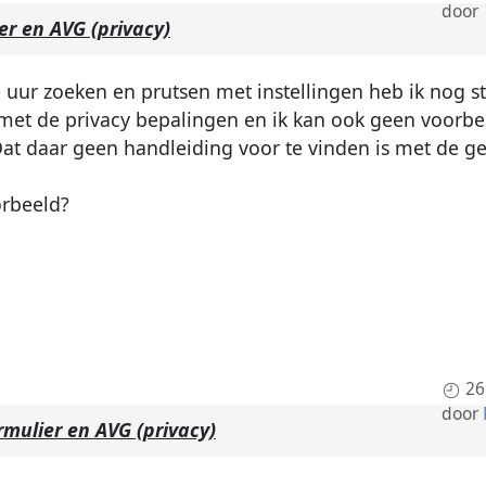
door
er en AVG (privacy)
 uur zoeken en prutsen met instellingen heb ik nog s
 met de privacy bepalingen en ik kan ook geen voorb
 Dat daar geen handleiding voor te vinden is met de 
orbeeld?
26
door
mulier en AVG (privacy)