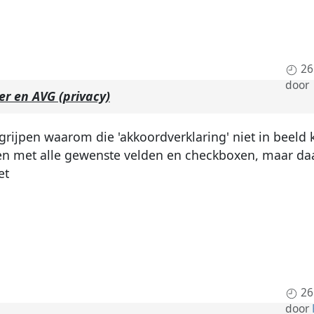
26
door
er en AVG (privacy)
grijpen waarom die 'akkoordverklaring' niet in beeld 
en met alle gewenste velden en checkboxen, maar da
et
26
door