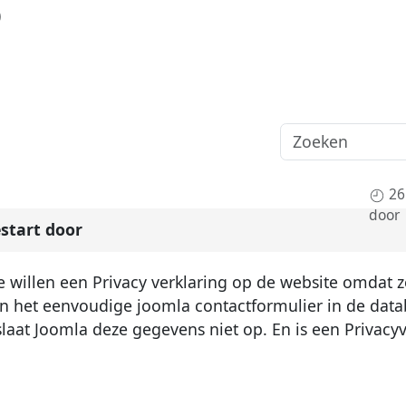
)
26
door
start door
 willen een Privacy verklaring op de website omdat 
an het eenvoudige joomla contactformulier in de dat
slaat Joomla deze gegevens niet op. En is een Privacyv