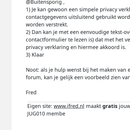
@Buitensporig ,
1) Je kan gewoon een simpele privacy verkl
contactgegevens uitsluitend gebruikt wor
worden verstrekt.
2) Dan kan je met een eenvoudige tekst-ove
contactformulier te lezen is) dat met het
privacy verklaring en hiermee akkoord is.
3) Klaar
Noot: als je hulp wenst bij het maken van e
forum, kan je gelijk een voorbeeld zien van
Fred
Eigen site:
www.ifred.nl
maakt
gratis
jouw
JUG010 membe