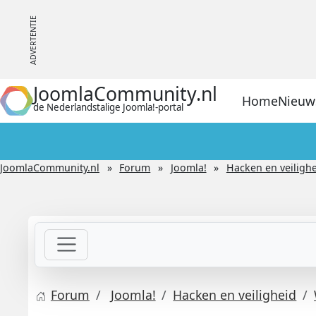
JoomlaCommunity.nl
Home
Nieuw
de Nederlandstalige Joomla!-portal
JoomlaCommunity.nl
Forum
Joomla!
Hacken en veiligh
Forum
Joomla!
Hacken en veiligheid