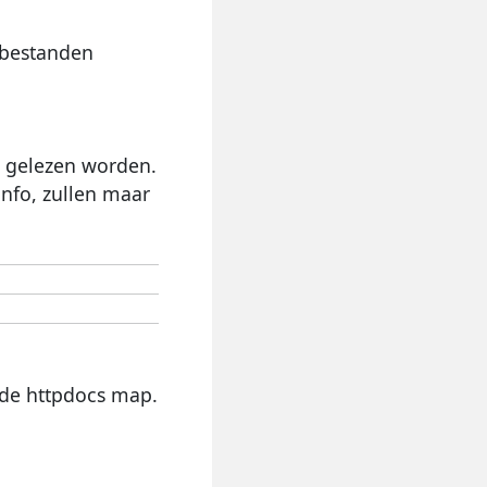
 bestanden
t gelezen worden.
info, zullen maar
 de httpdocs map.