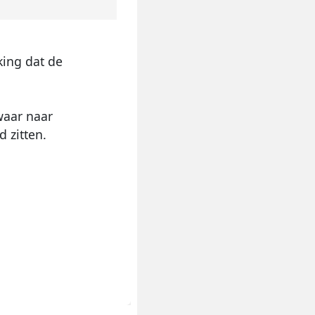
king dat de
waar naar
 zitten.