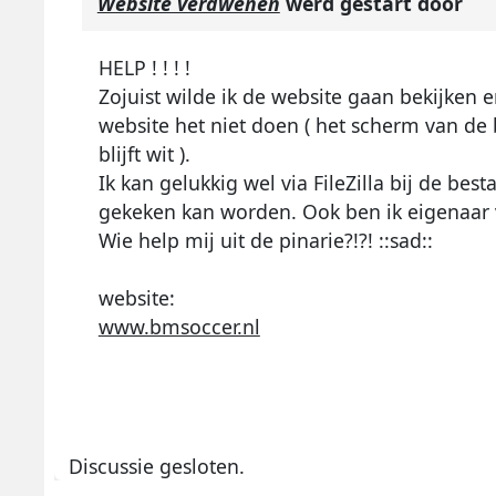
Website verdwenen
werd gestart door
HELP ! ! ! !
Zojuist wilde ik de website gaan bekijken
website het niet doen ( het scherm van de
blijft wit ).
Ik kan gelukkig wel via FileZilla bij de b
gekeken kan worden. Ook ben ik eigenaar v
Wie help mij uit de pinarie?!?! ::sad::
website:
www.bmsoccer.nl
Discussie gesloten.