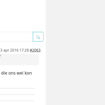
3 apr 2016 17:28
#2063
r
a die ons wel kon