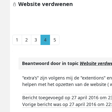
Website verdwenen
1
2
3
4
5
Beantwoord door
in topic
Website verdw
"extra's" zijn volgens mij de "extentions" 
helpen met het opzetten van de website ( w
Bericht toegevoegd op 27 april 2016 om 2
Vorige bericht was op 27 april 2016 om 22