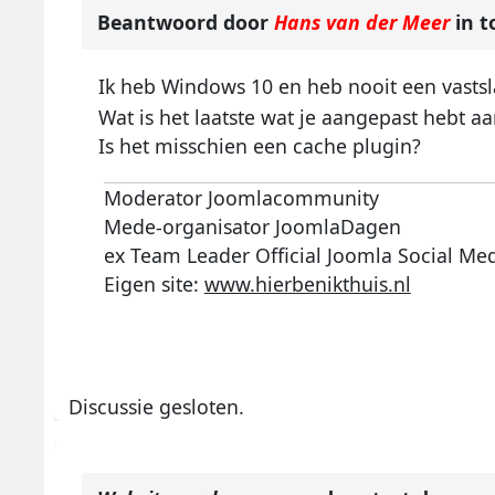
Beantwoord door
Hans van der Meer
in t
Ik heb Windows 10 en heb nooit een vasts
Wat is het laatste wat je aangepast hebt a
Is het misschien een cache plugin?
Moderator Joomlacommunity
Mede-organisator JoomlaDagen
ex Team Leader Official Joomla Social Me
Eigen site:
www.hierbenikthuis.nl
Discussie gesloten.