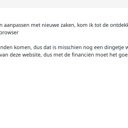
 en aanpassen met nieuwe zaken, kom ik tot de ontdek
 browser
estanden komen, dus dat is misschien nog een dingetje 
an deze website, dus met de financiën moet het goed