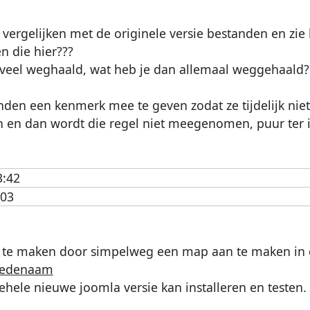
 vergelijken met de originele versie bestanden en zie
n die hier???
teveel weghaald, wat heb je dan allemaal weggehaald?
den een kenmerk mee te geven zodat ze tijdelijk nie
en en dan wordt die regel niet meegenomen, puur ter 
3:42
:03
an te maken door simpelweg een map aan te maken in
eedenaam
hele nieuwe joomla versie kan installeren en testen.