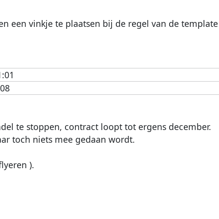
 een vinkje te plaatsen bij de regel van de template ( 
1:01
:08
del te stoppen, contract loopt tot ergens december.
aar toch niets mee gedaan wordt.
lyeren ).