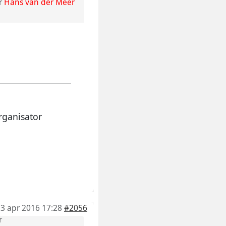
r
Hans van der Meer
rganisator
3 apr 2016 17:28
#2056
r