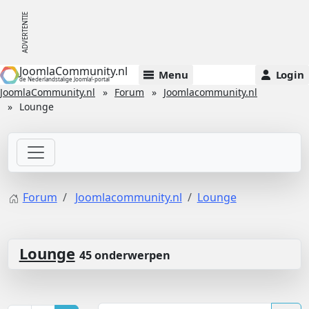
JoomlaCommunity.nl
Menu
Login
de Nederlandstalige Joomla!-portal
JoomlaCommunity.nl
Forum
Joomlacommunity.nl
Lounge
Forum
Joomlacommunity.nl
Lounge
Lounge
45 onderwerpen