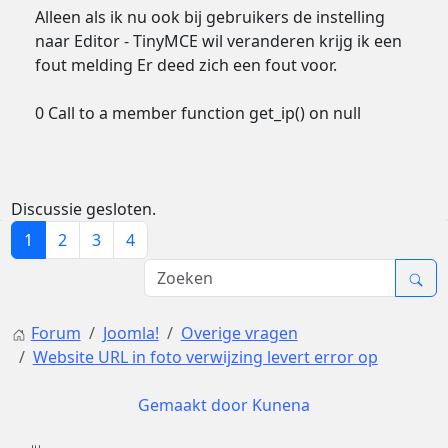
Alleen als ik nu ook bij gebruikers de instelling
naar Editor - TinyMCE wil veranderen krijg ik een
fout melding Er deed zich een fout voor.
0 Call to a member function get_ip() on null
Discussie gesloten.
1
2
3
4
Forum
Joomla!
Overige vragen
Website URL in foto verwijzing levert error op
Gemaakt door
Kunena