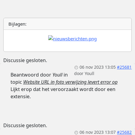
Bijlagen:
Discussie gesloten.
06 nov 2023 13:05
#25681
door
Youll
Beantwoord door
Youll
in
topic
Website URL in foto verwijzing levert error op
Lijkt erop dat het veroorzaakt wordt door een
extensie.
Discussie gesloten.
06 nov 2023 13:07
#25682