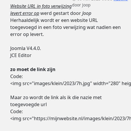
door
Joop
Website URL in foto verwijzing
levert error op
werd gestart door
Joop
Herhaaldelijk wordt er een website URL
toegevoegd in een foto verwijzing wat nadien een
error op levert.
Joomla V4.4.0.
JCE Editor
zo moet de link zijn
Code:
<img src="images/klein/2023/7h.jpg" width="280" heigh
Maar zo wordt de link als ik die nazie met
toegevoegde url
Code:
<img src="https://mijnwebsite.nl/images/klein/2023/7h