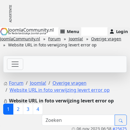
JoomlaCommunity.nl
Menu
Login
de Nederlandstalige Joomla!-portal
JoomlaCommunity.nl
Forum
Joomla!
Overige vragen
Website URL in foto verwijzing levert error op
Forum
Joomla!
Overige vragen
Website URL in foto verwijzing levert error op
Website URL in foto verwijzing levert error op
1
2
3
4
06 nov 2023 06:58
#25675