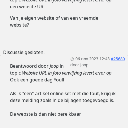
een website URL
Van je eigen website of van een vreemde
website?
Discussie gesloten.
06 nov 2023 12:43
#25680
door
Joop
Beantwoord door
Joop
in
topic
Website URL in foto verwijzing levert error op
Ook een goede dag Youll
Als ik "een" artikel online set met die fout, krijg ik
deze melding zoals in de bijlagen toegevoegd is.
De webste is dan niet bereikbaar