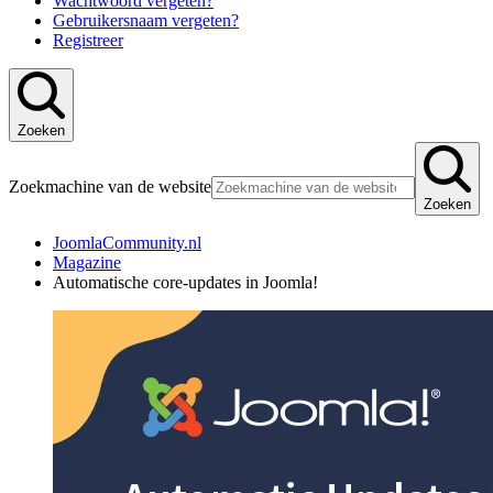
Wachtwoord vergeten?
Gebruikersnaam vergeten?
Registreer
Zoeken
Zoekmachine van de website
Zoeken
JoomlaCommunity.nl
Magazine
Automatische core-updates in Joomla!