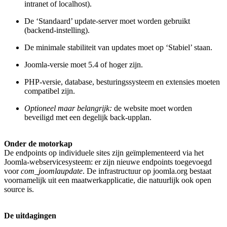
intranet of localhost).
De ‘Standaard’ update-server moet worden gebruikt
(backend-instelling).
De minimale stabiliteit van updates moet op ‘Stabiel’ staan.
Joomla-versie moet 5.4 of hoger zijn.
PHP-versie, database, besturingssysteem en extensies moeten
compatibel zijn.
Optioneel maar belangrijk:
de website moet worden
beveiligd met een degelijk back-upplan.
Onder de motorkap
De endpoints op individuele sites zijn geïmplementeerd via het
Joomla-webservicesysteem: er zijn nieuwe endpoints toegevoegd
voor
com_joomlaupdate
. De infrastructuur op joomla.org bestaat
voornamelijk uit een maatwerkapplicatie, die natuurlijk ook open
source is.
De uitdagingen