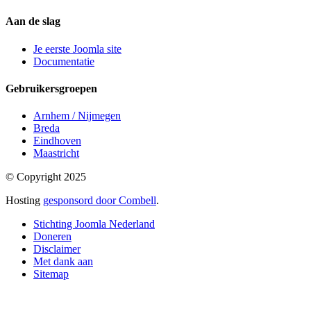
Aan de slag
Je eerste Joomla site
Documentatie
Gebruikersgroepen
Arnhem / Nijmegen
Breda
Eindhoven
Maastricht
© Copyright 2025
Hosting
gesponsord door Combell
.
Stichting Joomla Nederland
Doneren
Disclaimer
Met dank aan
Sitemap