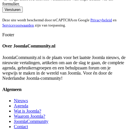
formulier.
Versturen
Deze site wordt beschermd door reCAPTCHA en Google
Privacybeleid
en
Servicevoorwaarden
zijn van toepassing.
Footer
Over JoomlaCommunity.nl
JoomlaCommunity.nl is de plaats voor het laatste Joomla nieuws, de
nieuwste vertalingen, artikelen om aan de slag te gaan, de complete
agenda, gebruikersgroepen en een behulpzaam forum om je
wegwijs te maken in de wereld van Joomla. Voor én door de
Nederlandse Joomla-community!
Algemeen
Nieuws
Agenda
Wat is Joomla?
Waarom Joomla?
JoomlaCommunity
Contact