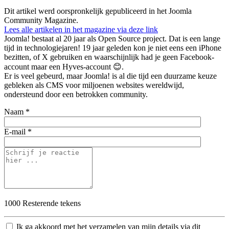
Dit artikel werd oorspronkelijk gepubliceerd in het Joomla
Community Magazine.
Lees alle artikelen in het magazine via deze link
Joomla! bestaat al 20 jaar als Open Source project. Dat is een lange
tijd in technologiejaren! 19 jaar geleden kon je niet eens een iPhone
bezitten, of X gebruiken en waarschijnlijk had je geen Facebook-
account maar een Hyves-account 😊.
Er is veel gebeurd, maar Joomla! is al die tijd een duurzame keuze
gebleken als CMS voor miljoenen websites wereldwijd,
ondersteund door een betrokken community.
Naam *
E-mail *
1000
Resterende tekens
Ik ga akkoord met het verzamelen van mijn details via dit