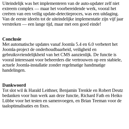
Uiteindelijk was het implementeren van de auto-updater zelf niet
extreem complex — maar het voorbereidende werk, vooral het
creëren van een veilig update-detectieproces, was een uitdaging.
Van de eerste ideeën tot de uiteindelijke implementatie zijn vijf jaar
verstreken — een lange tijd, maar met een goed einde!
Conclusie
Met automatische updates vanaf Joomla 5.4 en 6.0 verbetert het
Joomla-project de onderhoudbaarheid, veiligheid en
gebruiksvriendelijkheid van het CMS aanzienlijk. De functie is
vooral interessant voor beheerders die vertrouwen op een stabiele,
actuele Joomla-installatie zonder regelmatige handmatige
handelingen.
Dankwoord
Tot slot wil ik Harald Leithner, Benjamin Trenkle en Robert Deutz
bedanken voor hun werk aan deze functie, Richard Fath en Heiko
Lübbe voor het testen en samenvoegen, en Brian Teeman voor de
taaloptimalisaties en fixes.