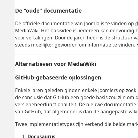
De "oude" documentatie
De officiële documentatie van Joomla is te vinden op
d
MediaWiki. Het basisidee is: iedereen kan eenvoudig
voor vertalingen. Door de jaren heen is de structuur 
steeds moeilijker geworden om informatie te vinden. 
Alternatieven voor MediaWiki
GitHub-gebaseerde oplossingen
Enkele jaren geleden gingen enkele Joomlers op zoek 
de conclusie dat GitHub een goede basis zou zijn om
versiebeheerfunctionaliteit. De nieuwe documentati
van GitHub, dat algemener is dan de aangepaste wik
Twee implementatietypes zijn verkend die beide mar
Docusaurus