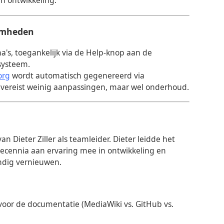
in ontwikkeling.
amheden
a's, toegankelijk via de Help-knop aan de
systeem.
org
wordt automatisch gegenereerd via
 vereist weinig aanpassingen, maar wel onderhoud.
an Dieter Ziller als teamleider. Dieter leidde het
cennia aan ervaring mee in ontwikkeling en
dig vernieuwen.
 voor de documentatie (MediaWiki vs. GitHub vs.