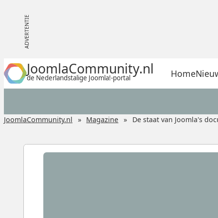
JoomlaCommunity.nl
Home
Nieu
de Nederlandstalige Joomla!-portal
JoomlaCommunity.nl
Magazine
De staat van Joomla's do