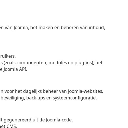
ren van Joomla, het maken en beheren van inhoud,
ruikers.
es (zoals componenten, modules en plug-ins), het
e Joomla API.
jn voor het dagelijks beheer van Joomla-websites.
eveiliging, back-ups en systeemconfiguratie.
dt gegenereerd uit de Joomla-code.
 het CMS.