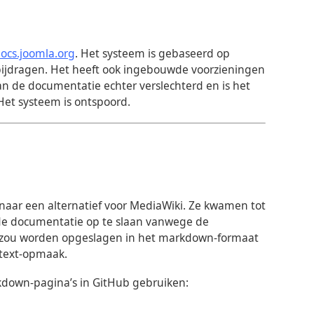
ocs.joomla.org
. Het systeem is gebaseerd op
 bijdragen. Het heeft ook ingebouwde voorzieningen
van de documentatie echter verslechterd en is het
Het systeem is ontspoord.
naar een alternatief voor MediaWiki. Ze kwamen tot
 de documentatie op te slaan vanwege de
e zou worden opgeslagen in het markdown-formaat
itext-opmaak.
kdown-pagina’s in GitHub gebruiken: