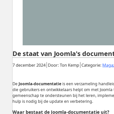
De staat van Joomla's document
Gepubliceerd:
.
.
7 december 2024
Door: Ton Kemp
Categorie:
Maga
De
Joomla-documentatie
is een verzameling handleid
die gebruikers en ontwikkelaars helpt om met Joomla 
gemeenschap te ondersteunen bij het leren, impleme
hulp is nodig bij de update en verbetering.
Waar bestaat de Joomla-documentatie uit?