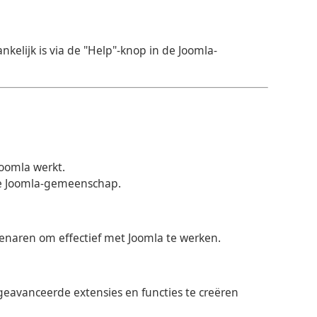
kelijk is via de "Help"-knop in de Joomla-
oomla werkt.
e Joomla-gemeenschap.
eigenaren om effectief met Joomla te werken.
geavanceerde extensies en functies te creëren