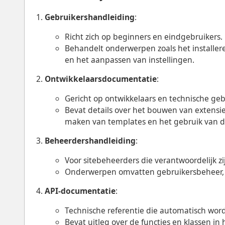
Gebruikershandleiding
:
Richt zich op beginners en eindgebruikers.
Behandelt onderwerpen zoals het installe
en het aanpassen van instellingen.
Ontwikkelaarsdocumentatie
:
Gericht op ontwikkelaars en technische geb
Bevat details over het bouwen van extensi
maken van templates en het gebruik van d
Beheerdershandleiding
:
Voor sitebeheerders die verantwoordelijk zi
Onderwerpen omvatten gebruikersbeheer, b
API-documentatie
:
Technische referentie die automatisch wor
Bevat uitleg over de functies en klassen in