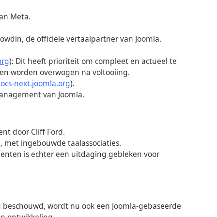
van Meta.
din, de officiële vertaalpartner van Joomla.
org
): Dit heeft prioriteit om compleet en actueel te
gen worden overwogen na voltooiing.
ocs-next.joomla.org
).
anagement van Joomla.
 door Cliff Ford.
, met ingebouwde taalassociaties.
ten is echter een uitdaging gebleken voor
d beschouwd, wordt nu ook een Joomla-gebaseerde