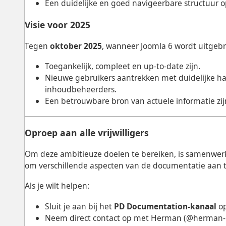
Een duidelijke en goed navigeerbare structuur o
Visie voor 2025
Tegen
oktober 2025
, wanneer Joomla 6 wordt uitgeb
Toegankelijk, compleet en up-to-date zijn.
Nieuwe gebruikers aantrekken met duidelijke h
inhoudbeheerders.
Een betrouwbare bron van actuele informatie zij
Oproep aan alle vrijwilligers
Om deze ambitieuze doelen te bereiken, is samenwerk
om verschillende aspecten van de documentatie aan 
Als je wilt helpen:
Sluit je aan bij het
PD Documentation-kanaal
op
Neem direct contact op met Herman (@herman-p