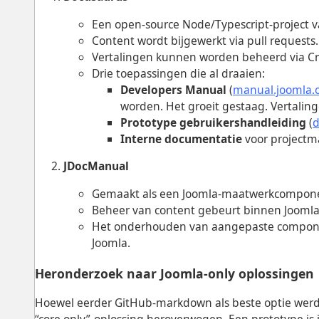
Een open-source Node/Typescript-project 
Content wordt bijgewerkt via pull requests.
Vertalingen kunnen worden beheerd via Crow
Drie toepassingen die al draaien:
Developers Manual
(
manual.joomla.
worden. Het groeit gestaag. Vertalin
Prototype gebruikershandleiding
(
d
Interne documentatie
voor projectm
JDocManual
Gemaakt als een Joomla-maatwerkcomponent
Beheer van content gebeurt binnen Joomla
Het onderhouden van aangepaste componen
Joomla.
Heronderzoek naar Joomla-only oplossingen
Hoewel eerder GitHub-markdown als beste optie wer