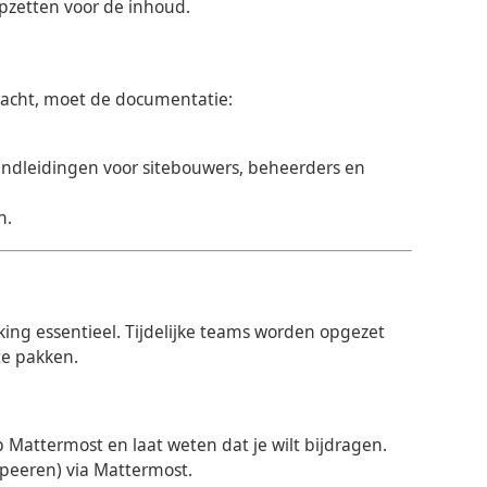
pzetten voor de inhoud.
racht, moet de documentatie:
andleidingen voor sitebouwers, beheerders en
n.
ing essentieel. Tijdelijke teams worden opgezet
te pakken.
 Mattermost en laat weten dat je wilt bijdragen.
eeren) via Mattermost.