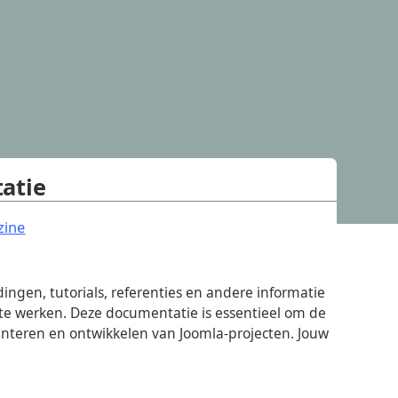
atie
.
zine
ingen, tutorials, referenties en andere informatie
te werken. Deze documentatie is essentieel om de
nteren en ontwikkelen van Joomla-projecten. Jouw