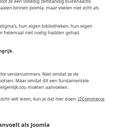
of ze een volledig zelfstandig buitenaards
raaien binnen Joomla, maar voelen niet echt als
digma’s, hun eigen bibliotheken, hun eigen
ever helemaal niet nodig hadden gehad.
grijk.
sche versienummers. Niet omdat ze de
bootsen. Maar omdat dit een fundamentele
eigenlijk zou moeten aanvoelen.
zicht wilt lezen, kun je dat hier doen:
J2Commerce
anvoelt als Joomla