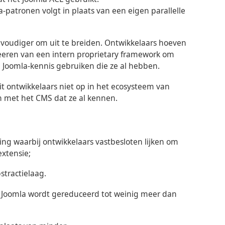
-patronen volgt in plaats van een eigen parallelle
envoudiger om uit te breiden. Ontwikkelaars hoeven
eren van een intern proprietary framework om
 Joomla-kennis gebruiken die ze al hebben.
uit ontwikkelaars niet op in het ecosysteem van
n met het CMS dat ze al kennen.
ing waarbij ontwikkelaars vastbesloten lijken om
xtensie;
stractielaag.
at Joomla wordt gereduceerd tot weinig meer dan