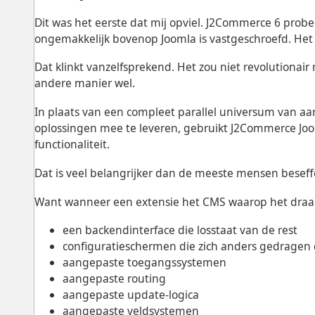
Dit was het eerste dat mij opviel. J2Commerce 6 probe
ongemakkelijk bovenop Joomla is vastgeschroefd. Het
Dat klinkt vanzelfsprekend. Het zou niet revolutionair
andere manier wel.
In plaats van een compleet parallel universum van 
oplossingen mee te leveren, gebruikt J2Commerce Joom
functionaliteit.
Dat is veel belangrijker dan de meeste mensen beseff
Want wanneer een extensie het CMS waarop het draait 
een backendinterface die losstaat van de rest
configuratieschermen die zich anders gedragen 
aangepaste toegangssystemen
aangepaste routing
aangepaste update-logica
aangepaste veldsystemen