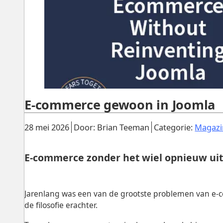
E-commerce gewoon in Joomla
Gepubliceerd:
.
.
28 mei 2026
Door: Brian Teeman
Categorie:
Magazi
E-commerce zonder het wiel opnieuw uit
Jarenlang was een van de grootste problemen van e-co
de filosofie erachter.