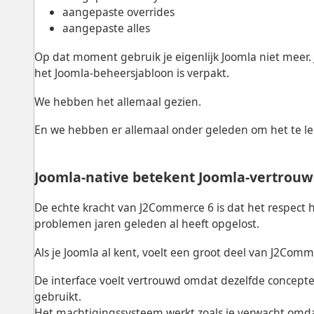
aangepaste overrides
aangepaste alles
Op dat moment gebruik je eigenlijk Joomla niet meer. J
het Joomla-beheersjabloon is verpakt.
We hebben het allemaal gezien.
En we hebben er allemaal onder geleden om het te l
Joomla-native betekent Joomla-vertrou
De echte kracht van J2Commerce 6 is dat het respect h
problemen jaren geleden al heeft opgelost.
Als je Joomla al kent, voelt een groot deel van J2Com
De interface voelt vertrouwd omdat dezelfde concepten
gebruikt.
Het machtigingssysteem werkt zoals je verwacht omda