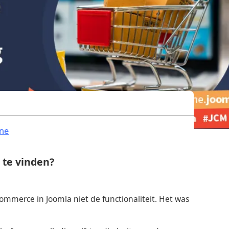
.
ne
 te vinden?
mmerce in Joomla niet de functionaliteit. Het was