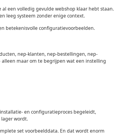
 al een volledig gevulde webshop klaar hebt staan.
een leeg systeem zonder enige context.
en betekenisvolle configuratievoorbeelden.
ducten, nep-klanten, nep-bestellingen, nep-
alleen maar om te begrijpen wat een instelling
installatie- en configuratieproces begeleidt,
lager wordt.
omplete set voorbeelddata. En dat wordt enorm