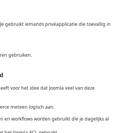
e gebruikt iemands privéapplicatie die toevallig in
eren gebruiken.
wd
eeft voor het idee dat Joomla veel van deze
merce meteen logisch aan.
 en workflows worden gebruikt die je dagelijks al
t het Joomla ACL gebruikt.