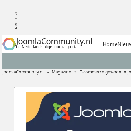
JoomlaCommunity.nl
Home
Nieu
de Nederlandstalige Joomla!-portal
JoomlaCommunity.nl
Magazine
E-commerce gewoon in J