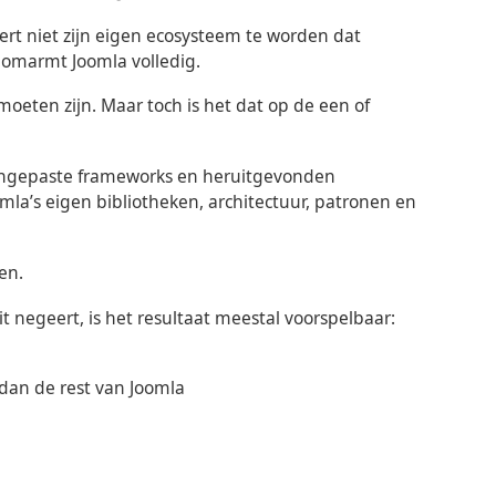
ert niet zijn eigen ecosysteem te worden dat
 omarmt Joomla volledig.
 moeten zijn. Maar toch is het dat op de een of
aangepaste frameworks en heruitgevonden
la’s eigen bibliotheken, architectuur, patronen en
en.
negeert, is het resultaat meestal voorspelbaar:
dan de rest van Joomla