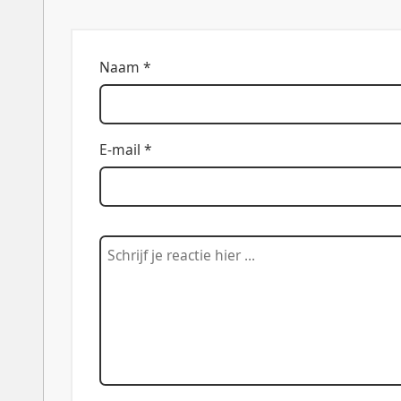
Naam *
E-mail *