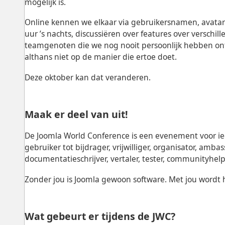
mogelijk is.
Online kennen we elkaar via gebruikersnamen, avata
uur ’s nachts, discussiëren over features over verschi
teamgenoten die we nog nooit persoonlijk hebben on
althans niet op de manier die ertoe doet.
Deze oktober kan dat veranderen.
Maak er deel van uit!
De
Joomla World Conference
is een evenement voor i
gebruiker tot bijdrager, vrijwilliger, organisator, amba
documentatieschrijver, vertaler, tester, communityhel
Zonder jou is Joomla gewoon software. Met jou wordt
Wat gebeurt er tijdens de JWC?