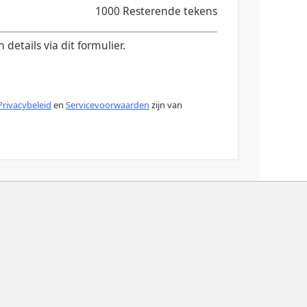
1000
Resterende tekens
etails via dit formulier.
Privacybeleid
en
Servicevoorwaarden
zijn van