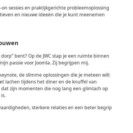
s-on sessies en praktijkgerichte probleemoplossing
ectieven en nieuwe ideeën die je kunt meenemen
trouwen
t dorp” bent? Op de JWC stap je een ruimte binnen
mijn passie voor Joomla. Zij begrijpen mij.
eynote, de slimme oplossingen die je meteen wilt
et lachen tijdens het diner en de knuffel van
 dat zijn momenten die nog lang een glimlach op
is.
 vaardigheden, sterkere relaties en een beter begrip