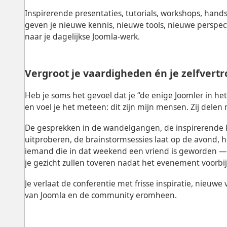
Inspirerende presentaties, tutorials, workshops, hand
geven je nieuwe kennis, nieuwe tools, nieuwe persp
naar je dagelijkse Joomla-werk.
Vergroot je vaardigheden én je zelfver
Heb je soms het gevoel dat je “de enige Joomler in he
en voel je het meteen: dit zijn mijn mensen. Zij delen 
De gesprekken in de wandelgangen, de inspirerende k
uitproberen, de brainstormsessies laat op de avond, h
iemand die in dat weekend een vriend is geworden —
je gezicht zullen toveren nadat het evenement voorbij 
Je verlaat de conferentie met frisse inspiratie, nieuwe
van Joomla en de community eromheen.