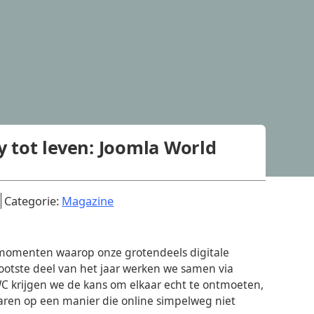
 tot leven: Joomla World
.
.
Categorie:
Magazine
 momenten waarop onze grotendeels digitale
ootste deel van het jaar werken we samen via
WC krijgen we de kans om elkaar echt te ontmoeten,
aren op een manier die online simpelweg niet