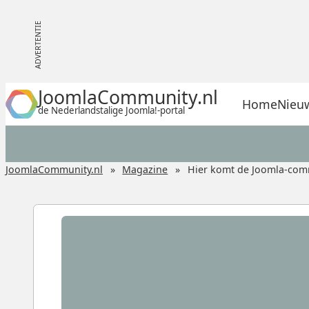
JoomlaCommunity.nl
Home
Nieu
de Nederlandstalige Joomla!-portal
JoomlaCommunity.nl
Magazine
Hier komt de Joomla-comm