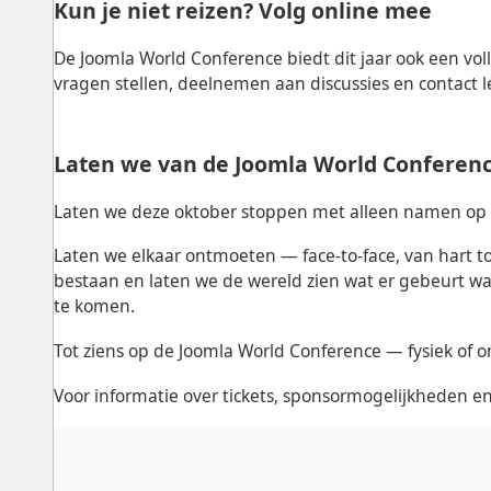
Kun je niet reizen? Volg online mee
De
Joomla World Conference
biedt dit jaar ook een vol
vragen stellen, deelnemen aan discussies en contact
Laten we van de Joomla World Conferenc
Laten we deze oktober stoppen met alleen namen op e
Laten we elkaar ontmoeten — face-to-face, van hart t
bestaan en laten we de wereld zien wat er gebeurt 
te komen.
Tot ziens op de Joomla World Conference — fysiek of o
Voor informatie over tickets, sponsormogelijkheden en