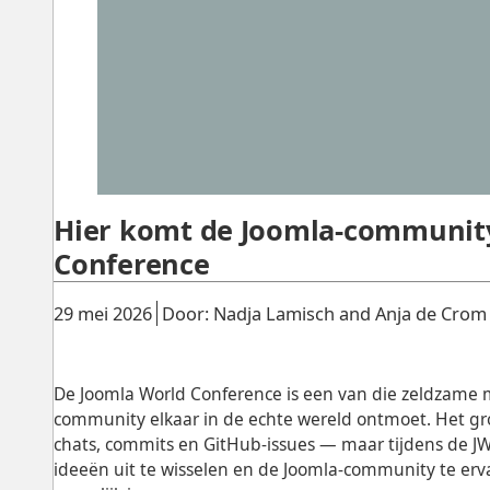
Hier komt de Joomla-community
Conference
Gepubliceerd:
.
29 mei 2026
Door: Nadja Lamisch and Anja de Crom
De
Joomla World Conference
is een van die zeldzame
community elkaar in de echte wereld ontmoet. Het gr
chats, commits en GitHub-issues — maar tijdens de J
ideeën uit te wisselen en de Joomla-community te erv