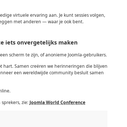
ledige virtuele ervaring aan. Je kunt sessies volgen,
 leggen met anderen — waar je ook bent.
e iets onvergetelijks maken
en scherm te zijn, of anonieme Joomla-gebruikers.
ot hart. Samen creëren we herinneringen die blijven
wanneer een wereldwijde community besluit samen
nline.
 sprekers, zie:
Joomla World Conference