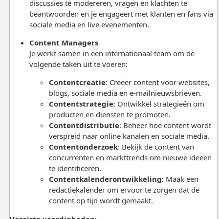
discussies te modereren, vragen en klachten te
beantwoorden en je engageert met klanten en fans via
sociale media en live evenementen.
Content Managers
Je werkt samen in een internationaal team om de
volgende taken uit te voeren:
Contentcreatie
: Creëer content voor websites,
blogs, sociale media en e-mailnieuwsbrieven.
Contentstrategie
: Ontwikkel strategieën om
producten en diensten te promoten.
Contentdistributie
: Beheer hoe content wordt
verspreid naar online kanalen en sociale media.
Contentonderzoek
: Bekijk de content van
concurrenten en markttrends om nieuwe ideeën
te identificeren.
Contentkalenderontwikkeling
: Maak een
redactiekalender om ervoor te zorgen dat de
content op tijd wordt gemaakt.
Vereiste vaardigheden
: