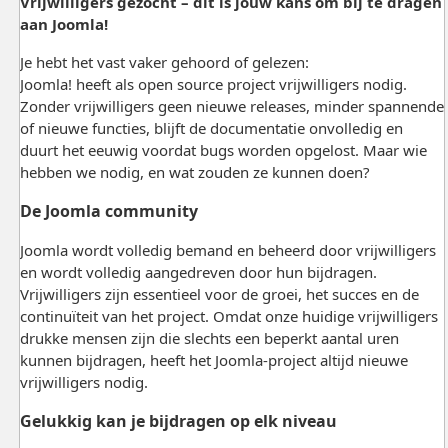
Vrijwilligers gezocht – dit is jouw kans om bij te dragen
aan Joomla!
Je hebt het vast vaker gehoord of gelezen:
Joomla! heeft als open source project vrijwilligers nodig.
Zonder vrijwilligers geen nieuwe releases, minder spannende
of nieuwe functies, blijft de documentatie onvolledig en
duurt het eeuwig voordat bugs worden opgelost. Maar wie
hebben we nodig, en wat zouden ze kunnen doen?
De Joomla community
Joomla wordt volledig bemand en beheerd door vrijwilligers
en wordt volledig aangedreven door hun bijdragen.
Vrijwilligers zijn essentieel voor de groei, het succes en de
continuïteit van het project. Omdat onze huidige vrijwilligers
drukke mensen zijn die slechts een beperkt aantal uren
kunnen bijdragen, heeft het Joomla-project altijd nieuwe
vrijwilligers nodig.
Gelukkig kan je bijdragen op elk niveau