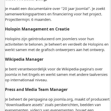
Je maakt een documentaire over "20 jaar Joomla!". Je zoekt
samenwerkingspartners en financiering voor het project.
Projecttermijn: 6 maanden.
Holopin Management en Creatie
Holopins zijn geïntroduceerd om Joomlers voor hun
activiteiten te belonen. Je beheert en verdeelt de Holopins en
werkt samen met de grafisch ontwerpers aan het ontwerp.
Wikipedia Manager
Je bent verantwoordelijk voor de Wikipedia-pagina’s over
Joomla in het Engels en werkt samen met andere taalversies
op internationaal niveau.
Press and Media Team Manager
Je beheert de perspagina op joomla.org, maakt of produceert
"downloadbare assets" zoals persberichten, beelden van
evenementen, video's van evenementen, bouwt een