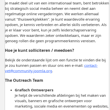
Je maakt deel uit van een internationaal team, bent betrokken
bij strategisch social media beheer en neemt deel aan
regelmatige online vergaderingen. We werken allemaal
vanuit "thuiswerkplekken". Je kunt waardevolle ervaring
opdoen, je kennis verbreden en allerlei skills verbeteren. Als
je er klaar voor bent, kun je zelfs leiderschapservaring
opdoen. We waarderen zeker ontwikkelaars, maar er zijn
genoeg rollen die geen programmeerkennis vereisen.
Hoe je kunt solliciteren / meedoen?
Bekijk de onderstaande lijst om een functie te vinden die bij
je zou kunnen passen en stuur ons een e-mail:
contact-
vet@community.joomla.org
.
The Outreach Team
Grafisch Ontwerpers
Je helpt de verschillende afdelingen bij het maken van
visuals, banners en grafische ontwerpen voor
marketing, sociale media en evenementen op websites,