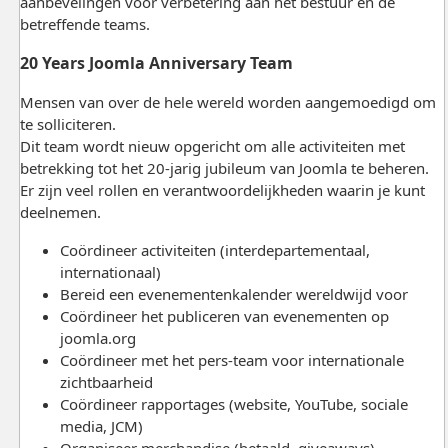
aanbevelingen voor verbetering aan het bestuur en de
betreffende teams.
20 Years Joomla Anniversary Team
Mensen van over de hele wereld worden aangemoedigd om
te solliciteren.
Dit team wordt nieuw opgericht om alle activiteiten met
betrekking tot het 20-jarig jubileum van Joomla te beheren.
Er zijn veel rollen en verantwoordelijkheden waarin je kunt
deelnemen.
Coördineer activiteiten (interdepartementaal,
internationaal)
Bereid een evenementenkalender wereldwijd voor
Coördineer het publiceren van evenementen op
joomla.org
Coördineer met het pers-team voor internationale
zichtbaarheid
Coördineer rapportages (website, YouTube, sociale
media, JCM)
Organiseer merchandise (betaald, giveaways)