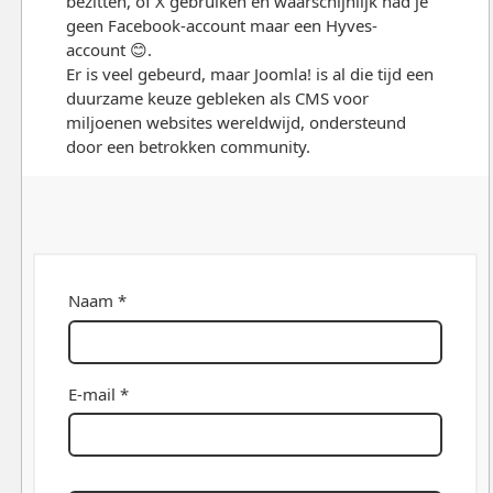
bezitten, of X gebruiken en waarschijnlijk had je
geen Facebook-account maar een Hyves-
account 😊.
Er is veel gebeurd, maar Joomla! is al die tijd een
duurzame keuze gebleken als CMS voor
miljoenen websites wereldwijd, ondersteund
door een betrokken community.
Naam *
E-mail *