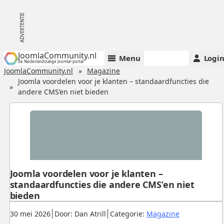
JoomlaCommunity.nl
Menu
Logi
de Nederlandstalige Joomla!-portal
JoomlaCommunity.nl
Magazine
Joomla voordelen voor je klanten – standaardfuncties die
andere CMS’en niet bieden
Joomla voordelen voor je klanten –
standaardfuncties die andere CMS’en niet
bieden
Gepubliceerd:
.
.
.
30 mei 2026
Door: Dan Atrill
Categorie:
Magazine