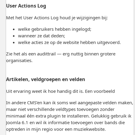
User Actions Log
Met het User Actions Log houd je wijzigingen bij:
welke gebruikers hebben ingelogd;
wanneer ze dat deden;
welke acties ze op de website hebben uitgevoerd.
Zie het als een audittrail — erg nuttig binnen grotere
organisaties.
Artikelen, veldgroepen en velden
Uit ervaring weet ik hoe handig dit is. Een voorbeeld
In andere CMS’en kan ik soms wel aangepaste velden maken,
maar niet verschillende veldtypes toevoegen zonder
minimaal één extra plugin te installeren. Gelukkig gebruik ik
Joomla
6.1 en wil ik informatie toevoegen over bands die
optreden in mijn regio voor een muziekwebsite.