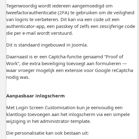
Tegenwoordig wordt iedereen aangemoedigd om
tweefactorauthenticatie (2FA) te gebruiken om de veiligheid
van logins te verbeteren. Dit kan via een code uit een
authenticator-app, een passkey of zelfs een zescijferige code
die per e-mail wordt verstuurd.
Dit is standaard ingebouwd in
Joomla
.
Daarnaast is er een Captcha-functie genaamd “Proof of
Work”, die extra beveiliging toevoegt aan formulieren —
waar vroeger mogelijk een extensie voor Google reCaptcha
nodig was.
Aanpasbaar inlogscherm
Met Login Screen Customisation kun je eenvoudig een
klantlogo toevoegen aan het inlogscherm via een simpele
wijziging in het administrator-template.
Die personalisatie kan ook bestaan uit: