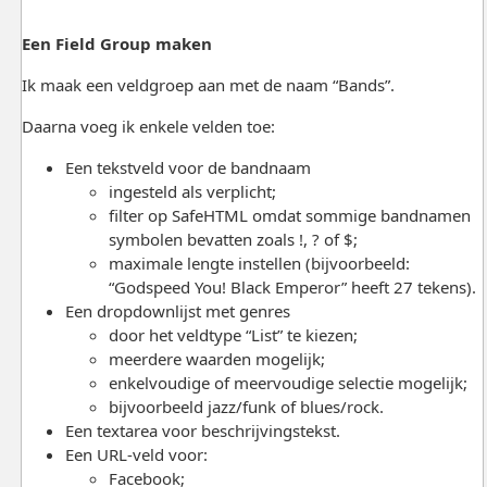
Een Field Group maken
Ik maak een veldgroep aan met de naam “Bands”.
Daarna voeg ik enkele velden toe:
Een tekstveld voor de bandnaam
ingesteld als verplicht;
filter op SafeHTML omdat sommige bandnamen
symbolen bevatten zoals !, ? of $;
maximale lengte instellen (bijvoorbeeld:
“Godspeed You! Black Emperor” heeft 27 tekens).
Een dropdownlijst met genres
door het veldtype “List” te kiezen;
meerdere waarden mogelijk;
enkelvoudige of meervoudige selectie mogelijk;
bijvoorbeeld jazz/funk of blues/rock.
Een textarea voor beschrijvingstekst.
Een URL-veld voor:
Facebook;