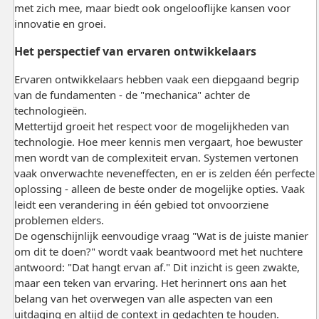
met zich mee, maar biedt ook ongelooflijke kansen voor
innovatie en groei.
Het perspectief van ervaren ontwikkelaars
Ervaren ontwikkelaars hebben vaak een diepgaand begrip
van de fundamenten - de "mechanica" achter de
technologieën.
Mettertijd groeit het respect voor de mogelijkheden van
technologie. Hoe meer kennis men vergaart, hoe bewuster
men wordt van de complexiteit ervan. Systemen vertonen
vaak onverwachte neveneffecten, en er is zelden één perfecte
oplossing - alleen de beste onder de mogelijke opties. Vaak
leidt een verandering in één gebied tot onvoorziene
problemen elders.
De ogenschijnlijk eenvoudige vraag "Wat is de juiste manier
om dit te doen?" wordt vaak beantwoord met het nuchtere
antwoord: "Dat hangt ervan af." Dit inzicht is geen zwakte,
maar een teken van ervaring. Het herinnert ons aan het
belang van het overwegen van alle aspecten van een
uitdaging en altijd de context in gedachten te houden.