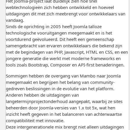
Het Joomla-project laat duidelijk zien hoe snel
webtechnologieën zich hebben ontwikkeld en hoeveel
uitdagingen dit met zich meebrengt voor ontwikkelaars van
vandaag.
Sinds de oprichting in 2005 heeft Joomla talloze
technologische vooruitgangen meegemaakt en is het
voortdurend geëvolueerd. Dit heeft een gemeenschap
samengebracht van ervaren ontwikkelaars die bekend zijn
met de begindagen van PHP, Javascript, HTML en CSS, en een
jongere generatie die werkt met moderne frameworks en
tools zoals Bootstrap, Composer en API-first benaderingen.
Sommigen hebben de overgang van Mambo naar Joomla
meegemaakt en begrijpen het belang van community-
gedreven beslissingen in de evolutie van het platform.
Anderen hebben de uitdagingen van
langetermijnprojectonderhoud aangepakt, waarbij ze sites
beheerden door Joomla-versies van 1.x tot 5x, wat hen
inzicht heeft gegeven in het balanceren van achterwaartse
compatibiliteit met innovatie.
Deze intergenerationele mix brengt niet alleen uitdagingen