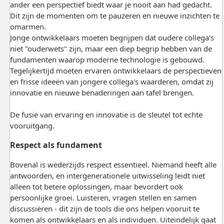
ander een perspectief biedt waar je nooit aan had gedacht.
Dit zijn de momenten om te pauzeren en nieuwe inzichten te
omarmen.
Jonge ontwikkelaars moeten begrijpen dat oudere collega's
niet "ouderwets" zijn, maar een diep begrip hebben van de
fundamenten waarop moderne technologie is gebouwd.
Tegelijkertijd moeten ervaren ontwikkelaars de perspectieven
en frisse ideeën van jongere collega's waarderen, omdat zij
innovatie en nieuwe benaderingen aan tafel brengen.
De fusie van ervaring en innovatie is de sleutel tot echte
vooruitgang.
Respect als fundament
Bovenal is wederzijds respect essentieel. Niemand heeft alle
antwoorden, en intergenerationele uitwisseling leidt niet
alleen tot betere oplossingen, maar bevordert ook
persoonlijke groei. Luisteren, vragen stellen en samen
discussiëren - dit zijn de tools die ons helpen vooruit te
komen als ontwikkelaars en als individuen. Uiteindelijk gaat