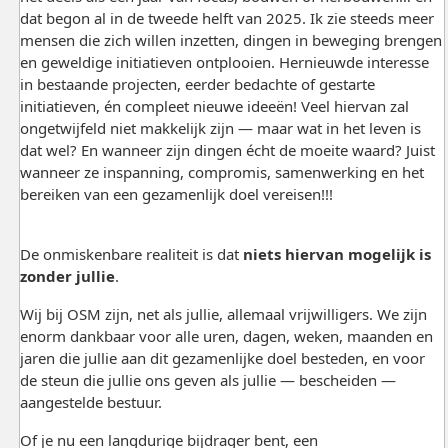
dat begon al in de tweede helft van 2025. Ik zie steeds meer
mensen die zich willen inzetten, dingen in beweging brengen
en geweldige initiatieven ontplooien. Hernieuwde interesse
in bestaande projecten, eerder bedachte of gestarte
initiatieven, én compleet nieuwe ideeën! Veel hiervan zal
ongetwijfeld niet makkelijk zijn — maar wat in het leven is
dat wel? En wanneer zijn dingen écht de moeite waard? Juist
wanneer ze inspanning, compromis, samenwerking en het
bereiken van een gezamenlijk doel vereisen!!!
De onmiskenbare realiteit is dat
niets hiervan mogelijk is
zonder jullie
.
Wij bij OSM zijn, net als jullie, allemaal vrijwilligers. We zijn
enorm dankbaar voor alle uren, dagen, weken, maanden en
jaren die jullie aan dit gezamenlijke doel besteden, en voor
de steun die jullie ons geven als jullie — bescheiden —
aangestelde bestuur.
Of je nu een langdurige bijdrager bent, een