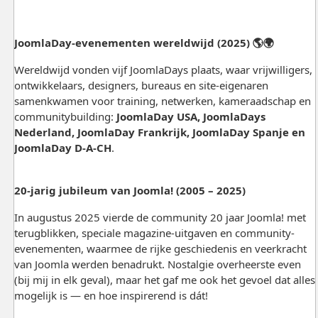
JoomlaDay-evenementen wereldwijd (2025) 🌎🌍
Wereldwijd vonden vijf JoomlaDays plaats, waar vrijwilligers,
ontwikkelaars, designers, bureaus en site-eigenaren
samenkwamen voor training, netwerken, kameraadschap en
communitybuilding:
JoomlaDay USA, JoomlaDays
Nederland, JoomlaDay Frankrijk, JoomlaDay Spanje en
JoomlaDay D-A-CH
.
20-jarig jubileum van Joomla! (2005 – 2025)
In augustus 2025 vierde de community 20 jaar Joomla! met
terugblikken, speciale magazine-uitgaven en community-
evenementen, waarmee de rijke geschiedenis en veerkracht
van Joomla werden benadrukt. Nostalgie overheerste even
(bij mij in elk geval), maar het gaf me ook het gevoel dat alles
mogelijk is — en hoe inspirerend is dát!