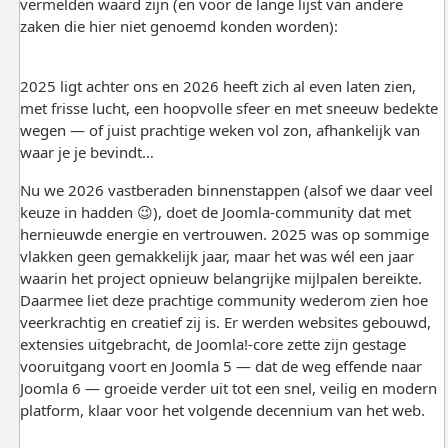
vermelden waard zijn (en voor de lange lijst van andere
zaken die hier niet genoemd konden worden):
2025 ligt achter ons en 2026 heeft zich al even laten zien,
met frisse lucht, een hoopvolle sfeer en met sneeuw bedekte
wegen — of juist prachtige weken vol zon, afhankelijk van
waar je je bevindt…
Nu we 2026 vastberaden binnenstappen (alsof we daar veel
keuze in hadden 😉), doet de Joomla-community dat met
hernieuwde energie en vertrouwen. 2025 was op sommige
vlakken geen gemakkelijk jaar, maar het was wél een jaar
waarin het project opnieuw belangrijke mijlpalen bereikte.
Daarmee liet deze prachtige community wederom zien hoe
veerkrachtig en creatief zij is. Er werden websites gebouwd,
extensies uitgebracht, de Joomla!-core zette zijn gestage
vooruitgang voort en Joomla 5 — dat de weg effende naar
Joomla 6 — groeide verder uit tot een snel, veilig en modern
platform, klaar voor het volgende decennium van het web.