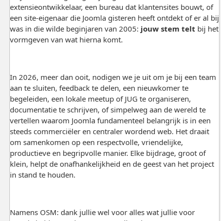
extensieontwikkelaar, een bureau dat klantensites bouwt, of
een site-eigenaar die Joomla gisteren heeft ontdekt of er al bij
was in die wilde beginjaren van 2005:
jouw stem telt
bij het
vormgeven van wat hierna komt.
In 2026, meer dan ooit, nodigen we je uit om je bij een team
aan te sluiten, feedback te delen, een nieuwkomer te
begeleiden, een lokale meetup of JUG te organiseren,
documentatie te schrijven, of simpelweg aan de wereld te
vertellen waarom Joomla fundamenteel belangrijk is in een
steeds commerciëler en centraler wordend web. Het draait
om samenkomen op een respectvolle, vriendelijke,
productieve en begripvolle manier. Elke bijdrage, groot of
klein, helpt de onafhankelijkheid en de geest van het project
in stand te houden.
Namens OSM: dank jullie wel voor alles wat jullie voor