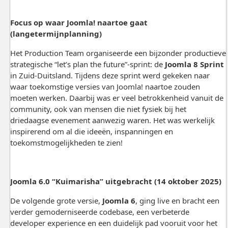
Focus op waar Joomla! naartoe gaat
(langetermijnplanning)
Het Production Team organiseerde een bijzonder productieve
strategische “let’s plan the future”-sprint: de
Joomla 8 Sprint
in Zuid-Duitsland. Tijdens deze sprint werd gekeken naar
waar toekomstige versies van Joomla! naartoe zouden
moeten werken. Daarbij was er veel betrokkenheid vanuit de
community, ook van mensen die niet fysiek bij het
driedaagse evenement aanwezig waren. Het was werkelijk
inspirerend om al die ideeën, inspanningen en
toekomstmogelijkheden te zien!
Joomla 6.0 “Kuimarisha” uitgebracht (14 oktober 2025)
De volgende grote versie,
Joomla 6
, ging live en bracht een
verder gemoderniseerde codebase, een verbeterde
developer experience en een duidelijk pad vooruit voor het