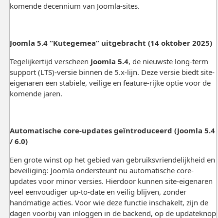
komende decennium van Joomla-sites.
Joomla 5.4 “Kutegemea” uitgebracht (14 oktober 2025)
Tegelijkertijd verscheen
Joomla 5.4
, de nieuwste long-term
support (LTS)-versie binnen de 5.x-lijn. Deze versie biedt site-
eigenaren een stabiele, veilige en feature-rijke optie voor de
komende jaren.
Automatische core-updates geïntroduceerd (Joomla 5.4
/ 6.0)
Een grote winst op het gebied van gebruiksvriendelijkheid en
beveiliging: Joomla ondersteunt nu automatische core-
updates voor minor versies. Hierdoor kunnen site-eigenaren
veel eenvoudiger up-to-date en veilig blijven, zonder
handmatige acties. Voor wie deze functie inschakelt, zijn de
dagen voorbij van inloggen in de backend, op de updateknop