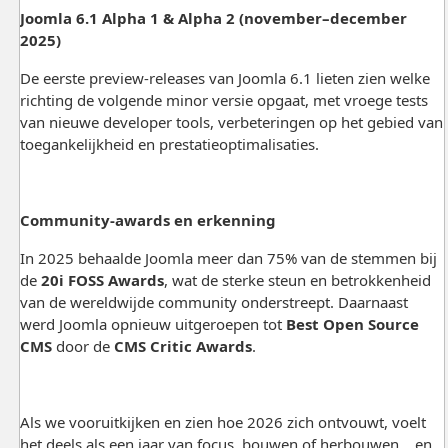
Joomla 6.1 Alpha 1 & Alpha 2 (november–december
2025)
De eerste preview-releases van Joomla 6.1 lieten zien welke
richting de volgende minor versie opgaat, met vroege tests
van nieuwe developer tools, verbeteringen op het gebied van
toegankelijkheid en prestatieoptimalisaties.
Community-awards en erkenning
In 2025 behaalde Joomla meer dan 75% van de stemmen bij
de
20i FOSS Awards
, wat de sterke steun en betrokkenheid
van de wereldwijde community onderstreept. Daarnaast
werd Joomla opnieuw uitgeroepen tot
Best Open Source
CMS
door de
CMS Critic Awards
.
Als we vooruitkijken en zien hoe 2026 zich ontvouwt, voelt
het deels als een jaar van focus, bouwen of herbouwen… en