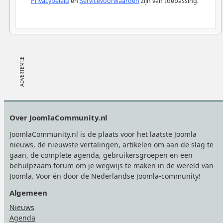
Privacybeleid
en
Servicevoorwaarden
zijn van toepassing.
Footer
Over JoomlaCommunity.nl
JoomlaCommunity.nl is de plaats voor het laatste Joomla
nieuws, de nieuwste vertalingen, artikelen om aan de slag te
gaan, de complete agenda, gebruikersgroepen en een
behulpzaam forum om je wegwijs te maken in de wereld van
Joomla. Voor én door de Nederlandse Joomla-community!
Algemeen
Nieuws
Agenda