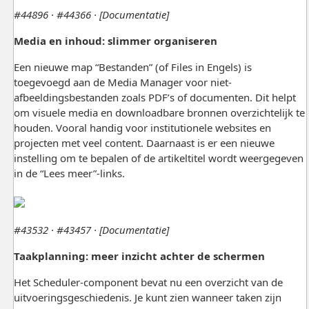
#44896 · #44366 · [Documentatie]
Media en inhoud: slimmer organiseren
Een nieuwe map “Bestanden” (of Files in Engels) is
toegevoegd aan de Media Manager voor niet-
afbeeldingsbestanden zoals PDF’s of documenten. Dit helpt
om visuele media en downloadbare bronnen overzichtelijk te
houden. Vooral handig voor institutionele websites en
projecten met veel content. Daarnaast is er een nieuwe
instelling om te bepalen of de artikeltitel wordt weergegeven
in de “Lees meer”-links.
#43532 · #43457 · [Documentatie]
Taakplanning: meer inzicht achter de schermen
Het Scheduler-component bevat nu een overzicht van de
uitvoeringsgeschiedenis. Je kunt zien wanneer taken zijn