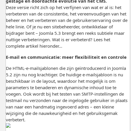
gestage en doordachte evolutie van het CMS.
Deze versie richt zich op het verfijnen van wat er al is: het
verbeteren van de consistentie, het vereenvoudigen van het
beheer en het verbeteren van de gebruikerservaring over de
hele linie. Of je nu een sitebeheerder, ontwikkelaar of
bijdrager bent – Joomla 5.3 brengt een reeks subtiele maar
nuttige verbeteringen. Wat is er verbeterd? Lees het
complete artikel hieronder...
E-mail en communicatie: meer flexibiliteit en controle
De HTML-e-mailsjablonen die zijn geïntroduceerd in Joomla
5.2 zijn nu nog krachtiger. De huidige e-mailsjabloon is nu
beschikbaar in de layout, waardoor het mogelijk is om
parameters te benaderen en dynamische inhoud toe te
voegen. Ook wordt bij het testen van SMTP-instellingen de
testmail nu verzonden naar de ingelogde gebruiker in plaats
van naar een handmatig ingevoerd adres – een kleine
wijziging die de nauwkeurigheid en het gebruiksgemak
verbetert.