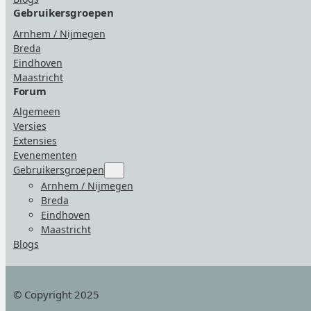
Gebruikersgroepen
Arnhem / Nijmegen
Breda
Eindhoven
Maastricht
Forum
Algemeen
Versies
Extensies
Evenementen
Gebruikersgroepen
Submenu
for
Arnhem / Nijmegen
“Gebruikersgroepen”
Breda
Eindhoven
Maastricht
Blogs
© Copyright 2025