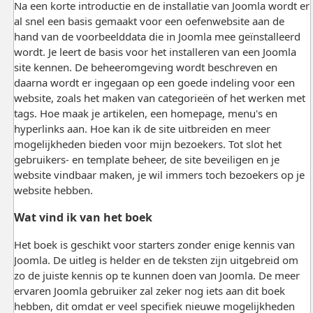
Na een korte introductie en de installatie van Joomla wordt er
al snel een basis gemaakt voor een oefenwebsite aan de
hand van de voorbeelddata die in Joomla mee geïnstalleerd
wordt. Je leert de basis voor het installeren van een Joomla
site kennen. De beheeromgeving wordt beschreven en
daarna wordt er ingegaan op een goede indeling voor een
website, zoals het maken van categorieën of het werken met
tags. Hoe maak je artikelen, een homepage, menu's en
hyperlinks aan. Hoe kan ik de site uitbreiden en meer
mogelijkheden bieden voor mijn bezoekers. Tot slot het
gebruikers- en template beheer, de site beveiligen en je
website vindbaar maken, je wil immers toch bezoekers op je
website hebben.
Wat vind ik van het boek
Het boek is geschikt voor starters zonder enige kennis van
Joomla. De uitleg is helder en de teksten zijn uitgebreid om
zo de juiste kennis op te kunnen doen van Joomla. De meer
ervaren Joomla gebruiker zal zeker nog iets aan dit boek
hebben, dit omdat er veel specifiek nieuwe mogelijkheden