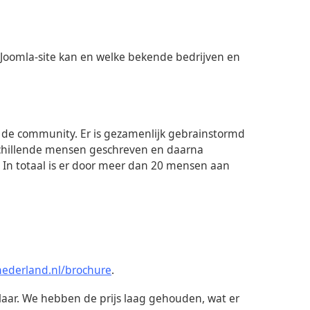
 Joomla-site kan en welke bekende bedrijven en
r de community. Er is gezamenlijk gebrainstormd
rschillende mensen geschreven en daarna
 In totaal is er door meer dan 20 mensen aan
nederland.nl/brochure
.
laar. We hebben de prijs laag gehouden, wat er