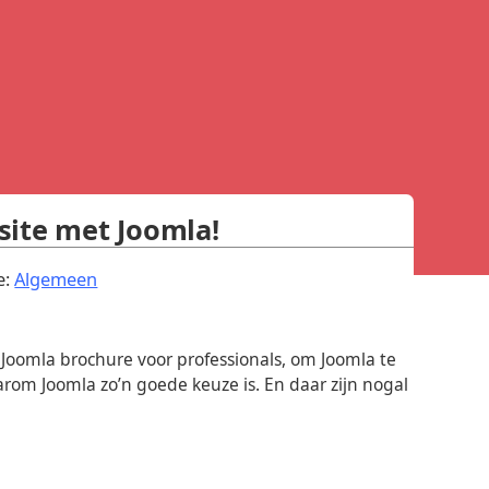
site met Joomla!
.
e:
Algemeen
 Joomla brochure voor professionals, om Joomla te
arom Joomla zo’n goede keuze is. En daar zijn nogal