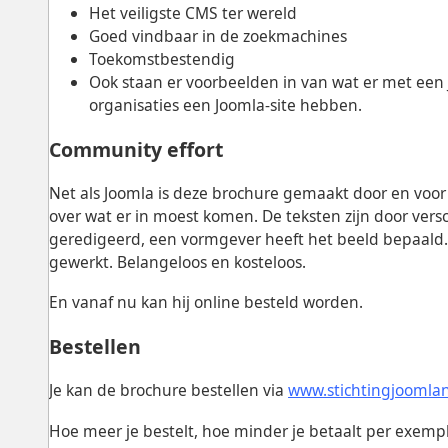
Het veiligste CMS ter wereld
Goed vindbaar in de zoekmachines
Toekomstbestendig
Ook staan er voorbeelden in van wat er met een
organisaties een Joomla-site hebben.
Community effort
Net als Joomla is deze brochure gemaakt door en voo
over wat er in moest komen. De teksten zijn door ve
geredigeerd, een vormgever heeft het beeld bepaald.
gewerkt. Belangeloos en kosteloos.
En vanaf nu kan hij online besteld worden.
Bestellen
Je kan de brochure bestellen via
www.stichtingjoomla
Hoe meer je bestelt, hoe minder je betaalt per exemp