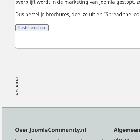
overblijft wordt in de marketing van Joomla gestopt, z
Dus bestel je brochures, deel ze uit en “Spread the Jo
Bestel brochure
Footer
Over JoomlaCommunity.nl
Algemee