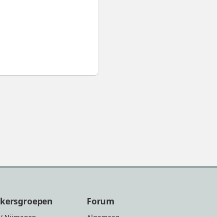
ikersgroepen
Forum