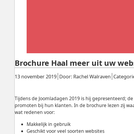
Brochure Haal meer uit uw web
Gepubliceerd:
.
.
13 november 2019
Door: Rachel Walraven
Categori
Tijdens de Joomladagen 2019 is hij gepresenteerd; de
promoten bij hun klanten. In de brochure lezen zij wa
wat redenen voor:
Makkelijk in gebruik
Geschikt voor veel soorten websites