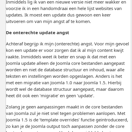
Inmiddels lig ik van een nieuwe versie niet meer wakker en
voorzie ik in een handomdraai een hele lijst websites van
updates. Ik moest een update dus gewoon een keer
uitvoeren om van mijn angst af te komen.
De onterechte update angst
Achteraf begrijp ik mijn (onterechte) angst. Voor mijn gevoel
kon een update er voor zorgen dat ik al mijn content kwijt
raakte. Inmiddels weet ik beter en snap ik dat met een
Joomla update alleen de Joomla core bestanden aangepast
worden en niet de database structuur en inhoud, waar alle
teksten en instellingen worden opgeslagen. Anders is het
met een migratie van Joomla 1.0 naar Joomla 1.5. Hierbij
wordt wel de database structuur aangepast, maar daarom
heet dit ook een ‘migratie’ en geen ‘update’.
Zolang je geen aanpassingen maakt in de core bestanden
van Joomla zul je niet snel tegen problemen aanlopen. Met
Joomla 1.5 is de ‘template overrides’ functie geïntroduceerd,
zo kan je de Joomla output toch aanpassen zonder de core