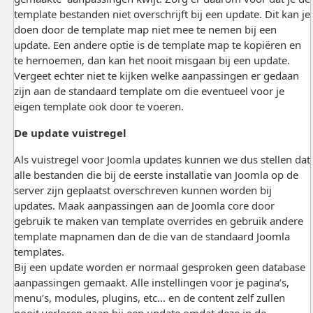
template bestanden niet overschrijft bij een update. Dit kan je
doen door de template map niet mee te nemen bij een
update. Een andere optie is de template map te kopiëren en
te hernoemen, dan kan het nooit misgaan bij een update.
Vergeet echter niet te kijken welke aanpassingen er gedaan
zijn aan de standaard template om die eventueel voor je
eigen template ook door te voeren.
De update vuistregel
Als vuistregel voor Joomla updates kunnen we dus stellen dat
alle bestanden die bij de eerste installatie van Joomla op de
server zijn geplaatst overschreven kunnen worden bij
updates. Maak aanpassingen aan de Joomla core door
gebruik te maken van template overrides en gebruik andere
template mapnamen dan de die van de standaard Joomla
templates.
Bij een update worden er normaal gesproken geen database
aanpassingen gemaakt. Alle instellingen voor je pagina’s,
menu’s, modules, plugins, etc... en de content zelf zullen
nooit verloren gaan bij een update omdat deze in de