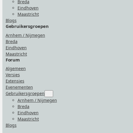
Breda
Eindhoven
Maastricht
Blogs
Gebruikersgroepen
Arnhem / Nijmegen
Breda
Eindhoven
Maastricht
Forum
Algemeen
Versies
Extensies
Evenementen
Gebruikersgroepen
Submenu
for
Arnhem / Nijmegen
“Gebruikersgroepen”
Breda
Eindhoven
Maastricht
Blogs