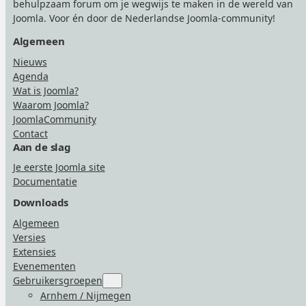
behulpzaam forum om je wegwijs te maken in de wereld van
Joomla. Voor én door de Nederlandse Joomla-community!
Algemeen
Nieuws
Agenda
Wat is Joomla?
Waarom Joomla?
JoomlaCommunity
Contact
Aan de slag
Je eerste Joomla site
Documentatie
Downloads
Algemeen
Versies
Extensies
Evenementen
Gebruikersgroepen
Submenu
for
Arnhem / Nijmegen
“Gebruikersgroepen”