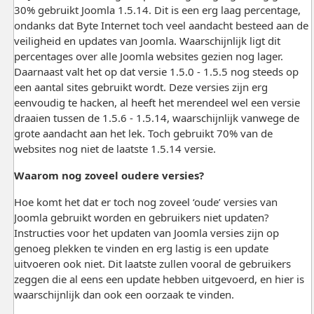
30% gebruikt Joomla 1.5.14. Dit is een erg laag percentage,
ondanks dat Byte Internet toch veel aandacht besteed aan de
veiligheid en updates van Joomla. Waarschijnlijk ligt dit
percentages over alle Joomla websites gezien nog lager.
Daarnaast valt het op dat versie 1.5.0 - 1.5.5 nog steeds op
een aantal sites gebruikt wordt. Deze versies zijn erg
eenvoudig te hacken, al heeft het merendeel wel een versie
draaien tussen de 1.5.6 - 1.5.14, waarschijnlijk vanwege de
grote aandacht aan het lek. Toch gebruikt 70% van de
websites nog niet de laatste 1.5.14 versie.
Waarom nog zoveel oudere versies?
Hoe komt het dat er toch nog zoveel ‘oude’ versies van
Joomla gebruikt worden en gebruikers niet updaten?
Instructies voor het updaten van Joomla versies zijn op
genoeg plekken te vinden en erg lastig is een update
uitvoeren ook niet. Dit laatste zullen vooral de gebruikers
zeggen die al eens een update hebben uitgevoerd, en hier is
waarschijnlijk dan ook een oorzaak te vinden.