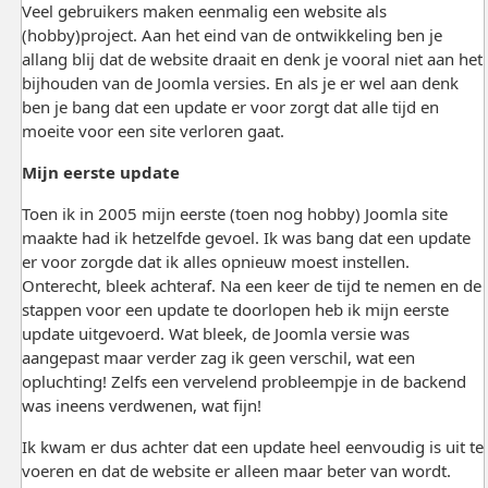
Veel gebruikers maken eenmalig een website als
(hobby)project. Aan het eind van de ontwikkeling ben je
allang blij dat de website draait en denk je vooral niet aan het
bijhouden van de Joomla versies. En als je er wel aan denk
ben je bang dat een update er voor zorgt dat alle tijd en
moeite voor een site verloren gaat.
Mijn eerste update
Toen ik in 2005 mijn eerste (toen nog hobby) Joomla site
maakte had ik hetzelfde gevoel. Ik was bang dat een update
er voor zorgde dat ik alles opnieuw moest instellen.
Onterecht, bleek achteraf. Na een keer de tijd te nemen en de
stappen voor een update te doorlopen heb ik mijn eerste
update uitgevoerd. Wat bleek, de Joomla versie was
aangepast maar verder zag ik geen verschil, wat een
opluchting! Zelfs een vervelend probleempje in de backend
was ineens verdwenen, wat fijn!
Ik kwam er dus achter dat een update heel eenvoudig is uit te
voeren en dat de website er alleen maar beter van wordt.