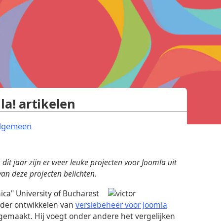
la! artikelen
.
lgemeen
 dit jaar zijn er weer leuke projecten voor Joomla uit
n deze projecten belichten.
ica" University of Bucharest
erder ontwikkelen van
versiebeheer voor Joomla
gemaakt. Hij voegt onder andere het vergelijken