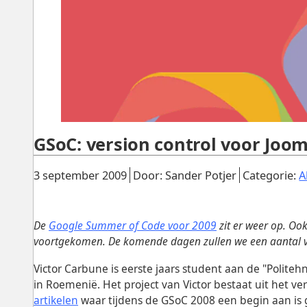
GSoC: version control voor Joom
Gepubliceerd:
.
.
3 september 2009
Door: Sander Potjer
Categorie:
A
De
Google Summer of Code voor 2009
zit er weer op. Ook
voortgekomen. De komende dagen zullen we een aantal va
Victor Carbune is eerste jaars student aan de "Politehn
in Roemenië. Het project van Victor bestaat uit het v
artikelen
waar tijdens de GSoC 2008 een begin aan is 