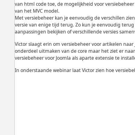
van html code toe, de mogelijkheid voor versiebeheer
van het MVC model.
Met versiebeheer kan je eenvoudig de verschillen zien
versie van enige tijd terug. Zo kun je eenvoudig terug
aanpassingen bekijken of verschillende versies same
Victor slaagt erin om versiebeheer voor artikelen naar
onderdeel uitmaken van de core maar het ziet er naar ui
versiebeheer voor Joomla als aparte extensie te install
In onderstaande webinar laat Victor zien hoe versieb