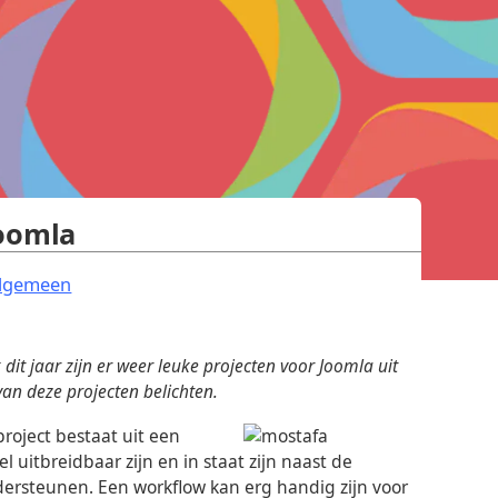
Joomla
.
lgemeen
 dit jaar zijn er weer leuke projecten voor Joomla uit
n deze projecten belichten.
roject bestaat uit een
 uitbreidbaar zijn en in staat zijn naast de
ersteunen. Een workflow kan erg handig zijn voor