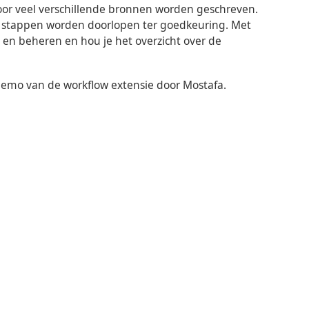
door veel verschillende bronnen worden geschreven.
al stappen worden doorlopen ter goedkeuring. Met
en beheren en hou je het overzicht over de
demo van de workflow extensie door Mostafa.