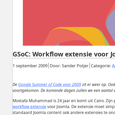
GSoC: Workflow extensie voor 
Gepubliceerd:
.
.
1 september 2009
Door: Sander Potjer
Categorie:
A
De
Google Summer of Code voor 2009
zit er weer op. Ook
voortgekomen. De komende dagen zullen we een aantal va
Mostafa Muhammad is 24 jaar en komt uit Caïro. Zijn p
workflow extensie
voor Joomla. De extensie moet simpel
standaard Joomla content ook andere extensies te ond