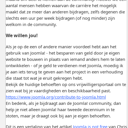
aantal mensen hebben waarvan de carrière het mogelijk
maakt dat ze meer dan anderen bijdragen, zelfs degenen die
slechts een uur per week bijdragen (of nog minder) zijn
welkom in de community.
We willen jou!
Als je op de een of andere manier voordeel hebt aan het
gebruik van Joomla! - het besparen van geld door je eigen
website te bouwen in plaats van iemand anders hem te laten
ontwikkelen - of je geld te verdienen met Joomla, moedig ik
je aan iets terug te geven aan het project in een verhouding
die staat tot wat je eruit gekregen hebt.
Bekijk de huidige behoeften op ons vrijwilligersportaal om te
zien wat bij je vaardigheden en beschikbaarheid past.
https://www.joomla.org/contribute-to-joomla.html
En bedenk, als je bijdraagt aan de Joomla! community, dan
help je niet alleen Joomla! haar tweede decennium in te
stoten, maar je draagt ook bij aan je eigen behoeften.
Dit is een vertaling van het artikel
Joomla is not free
van Chris