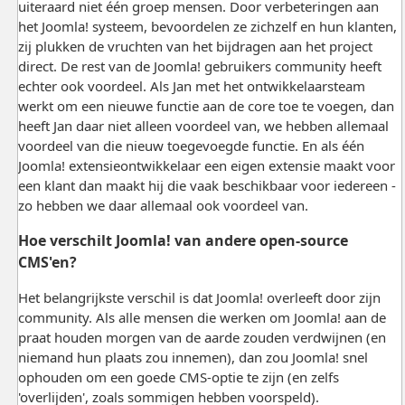
uiteraard niet één groep mensen. Door verbeteringen aan
het Joomla! systeem, bevoordelen ze zichzelf en hun klanten,
zij plukken de vruchten van het bijdragen aan het project
direct. De rest van de Joomla! gebruikers community heeft
echter ook voordeel. Als Jan met het ontwikkelaarsteam
werkt om een nieuwe functie aan de core toe te voegen, dan
heeft Jan daar niet alleen voordeel van, we hebben allemaal
voordeel van die nieuw toegevoegde functie. En als één
Joomla! extensieontwikkelaar een eigen extensie maakt voor
een klant dan maakt hij die vaak beschikbaar voor iedereen -
zo hebben we daar allemaal ook voordeel van.
Hoe verschilt Joomla! van andere open-source
CMS'en?
Het belangrijkste verschil is dat Joomla! overleeft door zijn
community. Als alle mensen die werken om Joomla! aan de
praat houden morgen van de aarde zouden verdwijnen (en
niemand hun plaats zou innemen), dan zou Joomla! snel
ophouden om een goede CMS-optie te zijn (en zelfs
'overlijden', zoals sommigen hebben voorspeld).