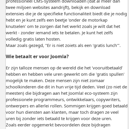
professioneel CMS-systeem downloaden (dat al meer dan
twee miljoen websites aandrijft), bekijk en download
extensies die je de specifieke functionaliteit biedt die je nodig
hebt en je kunt zelfs een beetje 'onder de motorkap
knutselen' om te zorgen dat het werkt zoals je wilt dat het
werkt - zonder iemand iets te betalen. Je kunt het zelfs
volledig gratis laten hosten.
Maar zoals gezegd, "Er is niet zoiets als een 'gratis lunch'".
Wie betaalt er voor Joomla?
Er zijn talloze mensen op de wereld die het 'vooruitbetaald'
hebben en hebben vele uren gewerkt om die 'gratis spullen'
mogelijk te maken. Deze mensen zijn niet zomaar
schoolkinderen die dit in hun vrije tijd deden. Veel (zo niet de
meesten) die bijdragen aan het Joomla! eco-systeem zijn
professionele programmeurs, ontwikkelaars, copywriters,
ontwerpers en allerlei rollen. Sommigen krijgen goed betaald
voor hun diensten aan klanten, maar toch dragen ze veel
uren bij zonder iets betaald te krijgen voor deze uren.
Zoals eerder opgemerkt bevoordelen deze bijdragen