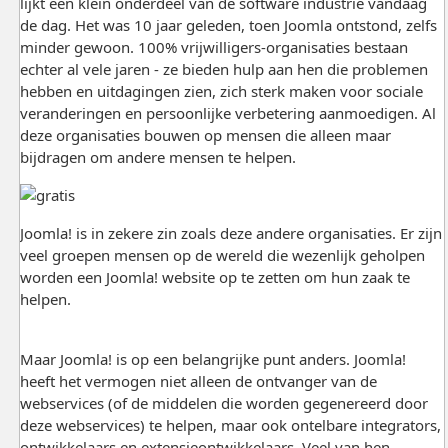
lijkt een klein onderdeel van de software industrie vandaag
de dag. Het was 10 jaar geleden, toen Joomla ontstond, zelfs
minder gewoon. 100% vrijwilligers-organisaties bestaan
echter al vele jaren - ze bieden hulp aan hen die problemen
hebben en uitdagingen zien, zich sterk maken voor sociale
veranderingen en persoonlijke verbetering aanmoedigen. Al
deze organisaties bouwen op mensen die alleen maar
bijdragen om andere mensen te helpen.
Joomla! is in zekere zin zoals deze andere organisaties. Er zijn
veel groepen mensen op de wereld die wezenlijk geholpen
worden een Joomla! website op te zetten om hun zaak te
helpen.
Maar Joomla! is op een belangrijke punt anders. Joomla!
heeft het vermogen niet alleen de ontvanger van de
webservices (of de middelen die worden gegenereerd door
deze webservices) te helpen, maar ook ontelbare integrators,
ontwikkelaars en extensieontwikkelaars. Veel van hen