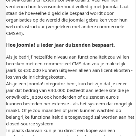
verdienen hun levensonderhoud volledig met Joomla. Laat
staan de hoeveelheid geld die bespaard wordt door
organisaties op de wereld die Joomla! gebruiken voor hun
web infrastructuur (vergeleken met andere commerciële
CMS'en).
Hoe Joomla! u ieder jaar duizenden bespaart.
Als je bedrijf hetzelfde niveau aan functionaliteit zou willen
bereiken met een commercieel CMS dan zou je makkelijk
jaarlijks €30.000 kunnen uitgeven alleen aan licentiekosten -
los van de inrichtingskosten.
Als je een Joomla! integrator bent, kan het zijn dat je ieder
jaar dat bedrag van €30.000 besteedt aan iedere site die je
ontwikkelt. Je zou ook honderden of duizenden euro's
kunnen besteden per extensie - als het systeem dat mogelijk
maakt. Of je zou maanden of jaren kunnen wachten op
belangrijke functionaliteit die toegevoegd zal worden aan het
closed-source systeem.
In plaats daarvan kun je nu direct een kopie van een