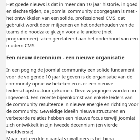
Het goede nieuws is dat in meer dan 10 jaar historie, in goed
en slechte tijden, de Joomla! community doorgegaan is met -
het ontwikkelen van een solide, professioneel CMS, dat
gebruikt wordt door miljoenen en het onderhouden van de
teams die noodzakelijk zijn voor alle andere (niet
programmeer) taken gerelateerd aan het onderhoud van een
modern CMS.
Een nieuw decennium - een nieuwe organisatie
In een poging de Joomla! community een solide fundament
voor de volgende 10 jaar te geven is de organisatie van de
community opnieuw bekeken en is er een nieuwe
leiderschapstructuur gekomen. Deze wijzigingen worden nu
ingevoerd. Een recente bijeenkomst van enkele leiders van
de community resulteerde in nieuwe energie en richting voor
de community. Geweldige ideeën nieuwe structuren en
verbeterde relaties hebben een nieuwe focus terwijl Joomla!
zich ontwikkelt in zijn tweede decennium (en vierde
hoofdversie).
Maar, met een klein aantal vrijwilligers is het bijna