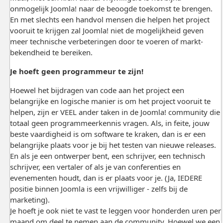
onmogelijk Joomla! naar de beoogde toekomst te brengen.
En met slechts een handvol mensen die helpen het project
vooruit te krijgen zal Joomla! niet de mogelijkheid geven
meer technische verbeteringen door te voeren of markt-
bekendheid te bereiken.
Je hoeft geen programmeur te zijn!
Hoewel het bijdragen van code aan het project een
belangrijke en logische manier is om het project vooruit te
helpen, zijn er VEEL ander taken in de Joomla! community die
totaal geen programmeerkennis vragen. Als, in feite, jouw
beste vaardigheid is om software te kraken, dan is er een
belangrijke plaats voor je bij het testen van nieuwe releases.
En als je een ontwerper bent, een schrijver, een technisch
schrijver, een vertaler of als je van conferenties en
evenementen houdt, dan is er plaats voor je. (Ja, IEDERE
positie binnen Joomla is een vrijwilliger - zelfs bij de
marketing).
Je hoeft je ook niet te vast te leggen voor honderden uren per
maand om deel te nemen aan de community. Hoewel we een