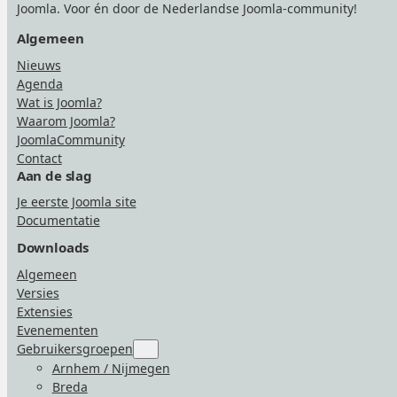
Joomla. Voor én door de Nederlandse Joomla-community!
Algemeen
Nieuws
Agenda
Wat is Joomla?
Waarom Joomla?
JoomlaCommunity
Contact
Aan de slag
Je eerste Joomla site
Documentatie
Downloads
Algemeen
Versies
Extensies
Evenementen
Gebruikersgroepen
Submenu
for
Arnhem / Nijmegen
“Gebruikersgroepen”
Breda