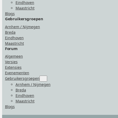
Eindhoven
Maastricht
Blogs
Gebruikersgroepen
Arnhem / Nijmegen
Breda
Eindhoven
Maastricht
Forum
Algemeen
Versies
Extensies
Evenementen
Gebruikersgroepen
Submenu
for
Arnhem / Nijmegen
“Gebruikersgroepen”
Breda
Eindhoven
Maastricht
Blogs