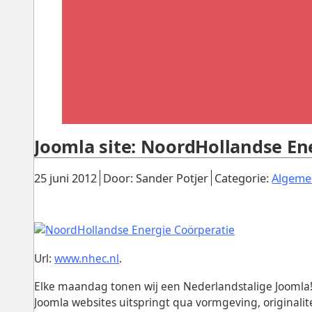
Joomla site: NoordHollandse En
Gepubliceerd:
.
.
25 juni 2012
Door: Sander Potjer
Categorie:
Algeme
Url:
www.nhec.nl
.
Elke maandag tonen wij een Nederlandstalige Joomla! 
Joomla websites uitspringt qua vormgeving, originalit