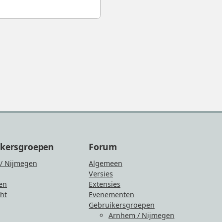
ikersgroepen
Forum
/ Nijmegen
Algemeen
Versies
en
Extensies
ht
Evenementen
Gebruikersgroepen
Arnhem / Nijmegen