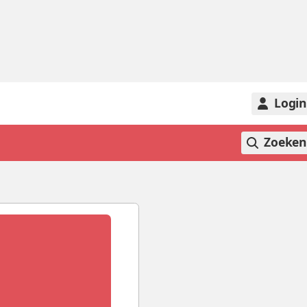
Logi
Zoeke