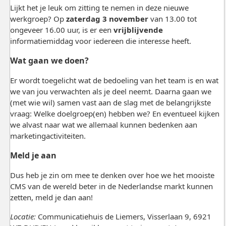
Lijkt het je leuk om zitting te nemen in deze nieuwe
werkgroep? Op
zaterdag 3 november
van 13.00 tot
ongeveer 16.00 uur, is er een
vrijblijvende
informatiemiddag voor iedereen die interesse heeft.
Wat gaan we doen?
Er wordt toegelicht wat de bedoeling van het team is en wat
we van jou verwachten als je deel neemt. Daarna gaan we
(met wie wil) samen vast aan de slag met de belangrijkste
vraag: Welke doelgroep(en) hebben we? En eventueel kijken
we alvast naar wat we allemaal kunnen bedenken aan
marketingactiviteiten.
Meld je aan
Dus heb je zin om mee te denken over hoe we het mooiste
CMS van de wereld beter in de Nederlandse markt kunnen
zetten, meld je dan aan!
Locatie:
Communicatiehuis de Liemers, Visserlaan 9, 6921