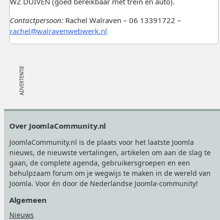
WZ DUIVEN (goed bereikbaar met trein en auto).
Contactpersoon:
Rachel Walraven – 06 13391722 –
rachel@walravenwebwerk.nl
Footer
Over JoomlaCommunity.nl
JoomlaCommunity.nl is de plaats voor het laatste Joomla
nieuws, de nieuwste vertalingen, artikelen om aan de slag te
gaan, de complete agenda, gebruikersgroepen en een
behulpzaam forum om je wegwijs te maken in de wereld van
Joomla. Voor én door de Nederlandse Joomla-community!
Algemeen
Nieuws