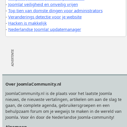
-
Joomla! veiligheid en onveilig vrijen
-
Top tien van domste dingen voor administrators
-
Veranderings detectie voor je website
-
Hacken is makkelijk
-
Nederlandse Joomla! updatemanager
Footer
Over JoomlaCommunity.nl
JoomlaCommunity.nl is de plaats voor het laatste Joomla
nieuws, de nieuwste vertalingen, artikelen om aan de slag te
gaan, de complete agenda, gebruikersgroepen en een
behulpzaam forum om je wegwijs te maken in de wereld van
Joomla. Voor én door de Nederlandse Joomla-community!
Algemeen