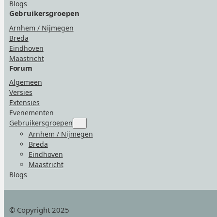
Blogs
Gebruikersgroepen
Arnhem / Nijmegen
Breda
Eindhoven
Maastricht
Forum
Algemeen
Versies
Extensies
Evenementen
Gebruikersgroepen
Submenu
for
Arnhem / Nijmegen
“Gebruikersgroepen”
Breda
Eindhoven
Maastricht
Blogs
© Copyright 2025