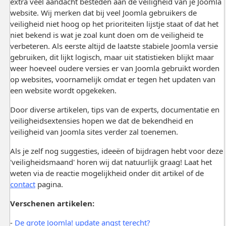
extra veel aandacht besteden aan de veiligheid van je Joomla
website. Wij merken dat bij veel Joomla gebruikers de
veiligheid niet hoog op het prioriteiten lijstje staat of dat het
niet bekend is wat je zoal kunt doen om de veiligheid te
verbeteren. Als eerste altijd de laatste stabiele Joomla versie
gebruiken, dit lijkt logisch, maar uit statistieken blijkt maar
weer hoeveel oudere versies er van Joomla gebruikt worden
op websites, voornamelijk omdat er tegen het updaten van
een website wordt opgekeken.
Door diverse artikelen, tips van de experts, documentatie en
veiligheidsextensies hopen we dat de bekendheid en
veiligheid van Joomla sites verder zal toenemen.
Als je zelf nog suggesties, ideeën of bijdragen hebt voor deze
'veiligheidsmaand' horen wij dat natuurlijk graag! Laat het
weten via de reactie mogelijkheid onder dit artikel of de
contact
pagina.
Verschenen artikelen:
-
De grote Joomla! update angst terecht?