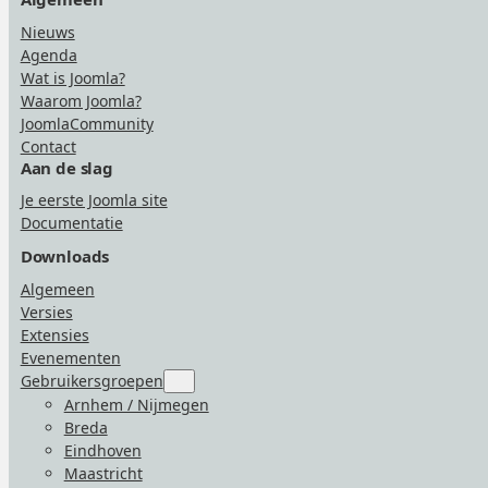
Nieuws
Agenda
Wat is Joomla?
Waarom Joomla?
JoomlaCommunity
Contact
Aan de slag
Je eerste Joomla site
Documentatie
Downloads
Algemeen
Versies
Extensies
Evenementen
Gebruikersgroepen
Submenu
for
Arnhem / Nijmegen
“Gebruikersgroepen”
Breda
Eindhoven
Maastricht