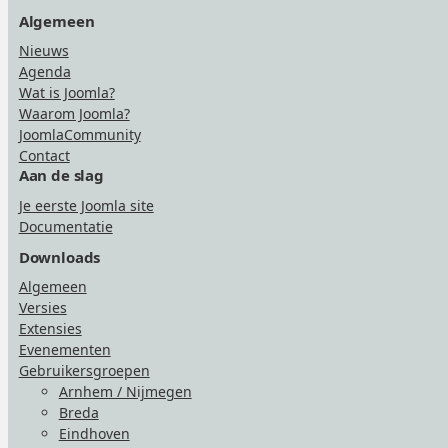
Algemeen
Nieuws
Agenda
Wat is Joomla?
Waarom Joomla?
JoomlaCommunity
Contact
Aan de slag
Je eerste Joomla site
Documentatie
Downloads
Algemeen
Versies
Extensies
Evenementen
Gebruikersgroepen
Arnhem / Nijmegen
Breda
Eindhoven