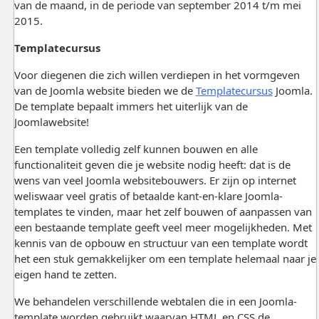
van de maand, in de periode van september 2014 t/m mei
2015.
Templatecursus
Voor diegenen die zich willen verdiepen in het vormgeven
van de Joomla website bieden we de
Templatecursus
Joomla.
De template bepaalt immers het uiterlijk van de
Joomlawebsite!
Een template volledig zelf kunnen bouwen en alle
functionaliteit geven die je website nodig heeft: dat is de
wens van veel Joomla websitebouwers. Er zijn op internet
weliswaar veel gratis of betaalde kant-en-klare Joomla-
templates te vinden, maar het zelf bouwen of aanpassen van
een bestaande template geeft veel meer mogelijkheden. Met
kennis van de opbouw en structuur van een template wordt
het een stuk gemakkelijker om een template helemaal naar je
eigen hand te zetten.
We behandelen verschillende webtalen die in een Joomla-
template worden gebruikt waarvan HTML en CSS de