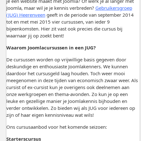
je een website maakt met Joomla? Of werk je al langer met
Joomla, maar wil je je kennis verbreden?
Gebruikersgroep
(JUG) Heerenveen
geeft in de periode van september 2014
tot en met mei 2015 vier cursussen, van ieder 9
bijeenkomsten. Hier zit vast ook precies die cursus bij
waarnaar jij op zoekt bent!
Waarom Joomlacursussen in een JUG?
De cursussen worden op vrijwillige basis gegeven door
deskundige en enthousiaste Joomlakenners. We kunnen
daardoor het cursusgeld laag houden. Toch weer mooi
meegenomen in deze tijden van economisch zwaar weer. Als
cursist of ex-cursist kun je overigens ook deelnemen aan
onze werkgroepen en thema-avonden. Zo kun je op een
leuke en gezellige manier je Joomlakennis bijhouden en
verder ontwikkelen. Zo bieden wij als JUG voor iedereen op
zijn of haar eigen kennisniveau wat wils!
Ons cursusaanbod voor het komende seizoen:
Starterscursus