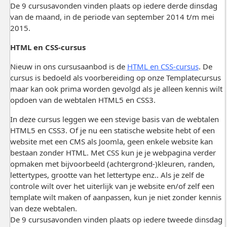
De 9 cursusavonden vinden plaats op iedere derde dinsdag
van de maand, in de periode van september 2014 t/m mei
2015.
HTML en CSS-cursus
Nieuw in ons cursusaanbod is de
HTML en CSS-cursus
. De
cursus is bedoeld als voorbereiding op onze Templatecursus
maar kan ook prima worden gevolgd als je alleen kennis wilt
opdoen van de webtalen HTML5 en CSS3.
In deze cursus leggen we een stevige basis van de webtalen
HTML5 en CSS3. Of je nu een statische website hebt of een
website met een CMS als Joomla, geen enkele website kan
bestaan zonder HTML. Met CSS kun je je webpagina verder
opmaken met bijvoorbeeld (achtergrond-)kleuren, randen,
lettertypes, grootte van het lettertype enz.. Als je zelf de
controle wilt over het uiterlijk van je website en/of zelf een
template wilt maken of aanpassen, kun je niet zonder kennis
van deze webtalen.
De 9 cursusavonden vinden plaats op iedere tweede dinsdag