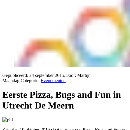
Gepubliceerd:
24 september 2015
.
Door: Martijn
Maandag
.
Categorie:
Evenementen
.
Eerste Pizza, Bugs and Fun in
Utrecht De Meern
Zaterdag 10 oktober 2015 staat er weer een Pizza, Bugs and Fun op