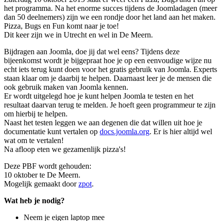
het programma. Na het enorme succes tijdens de Joomladagen (meer
dan 50 deelnemers) zijn we een rondje door het land aan het maken.
Pizza, Bugs en Fun komt naar je toe!
Dit keer zijn we in Utrecht en wel in De Meern.
Bijdragen aan Joomla, doe jij dat wel eens? Tijdens deze
bijeenkomst wordt je bijgepraat hoe je op een eenvoudige wijze nu
echt iets terug kunt doen voor het gratis gebruik van Joomla. Experts
staan klaar om je daarbij te helpen. Daarnaast leer je de mensen die
ook gebruik maken van Joomla kennen.
Er wordt uitgelegd hoe je kunt helpen Joomla te testen en het
resultaat daarvan terug te melden. Je hoeft geen programmeur te zijn
om hierbij te helpen.
Naast het testen leggen we aan degenen die dat willen uit hoe je
documentatie kunt vertalen op
docs.joomla.org
. Er is hier altijd wel
wat om te vertalen!
Na afloop eten we gezamenlijk pizza's!
Deze PBF wordt gehouden:
10 oktober te De Meern.
Mogelijk gemaakt door
zpot
.
Wat heb je nodig?
Neem je eigen laptop mee