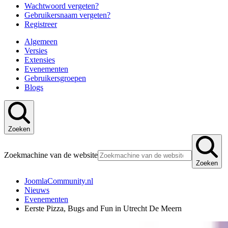
Wachtwoord vergeten?
Gebruikersnaam vergeten?
Registreer
Algemeen
Versies
Extensies
Evenementen
Gebruikersgroepen
Blogs
Zoeken
Zoekmachine van de website
Zoeken
JoomlaCommunity.nl
Nieuws
Evenementen
Eerste Pizza, Bugs and Fun in Utrecht De Meern