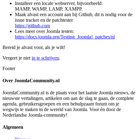
Installeer een locale webserver, bijvoorbeeld:
MAMP, WAMP, LAMP, XAMPP.
Maak alvast een account aan bij Github, dit is nodig voor de
issue tracker en de patchtester
https://github.com
Lees meer over Joomla testen:
https://docs.joomla.org/Testing_Joomla!_patches/nl
Bereid je alvast voor, als je wilt!
Vergeet je niet
in te schrijven
.
Footer
Over JoomlaCommunity.nl
JoomlaCommunity.nl is de plaats voor het laatste Joomla nieuws, de
nieuwste vertalingen, artikelen om aan de slag te gaan, de complete
agenda, gebruikersgroepen en een behulpzaam forum om je
wegwijs te maken in de wereld van Joomla. Voor én door de
Nederlandse Joomla-community!
Algemeen