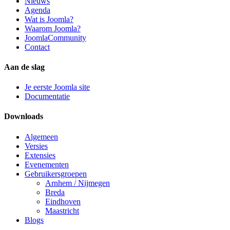
Nieuws
Agenda
Wat is Joomla?
Waarom Joomla?
JoomlaCommunity
Contact
Aan de slag
Je eerste Joomla site
Documentatie
Downloads
Algemeen
Versies
Extensies
Evenementen
Gebruikersgroepen
Arnhem / Nijmegen
Breda
Eindhoven
Maastricht
Blogs