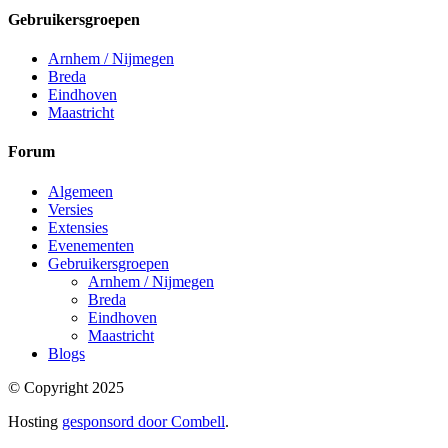
Gebruikersgroepen
Arnhem / Nijmegen
Breda
Eindhoven
Maastricht
Forum
Algemeen
Versies
Extensies
Evenementen
Gebruikersgroepen
Arnhem / Nijmegen
Breda
Eindhoven
Maastricht
Blogs
© Copyright 2025
Hosting
gesponsord door Combell
.