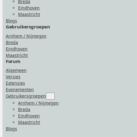
Breda
Eindhoven
Maastricht
Blogs
Gebruikersgroepen
Arnhem / Nijmegen
Breda
Eindhoven
Maastricht
Forum
Algemeen
Versies
Extensies
Evenementen
Gebruikersgroepen
Submenu
for
Arnhem / Nijmegen
“Gebruikersgroepen”
Breda
Eindhoven
Maastricht
Blogs