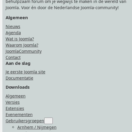
behulpzaam forum om je wegwijs te maken in de wereld van
Joomla. Voor én door de Nederlandse Joomla-community!
Algemeen
Nieuws
Agenda
Wat is Joomla?
Waarom Joomla?
JoomlaCommunity
Contact
Aan de slag
Je eerste Joomla site
Documentatie
Downloads
Algemeen
Versies
Extensies
Evenementen
Gebruikersgroepen
Submenu
for
Arnhem / Nijmegen
“Gebruikersgroepen”