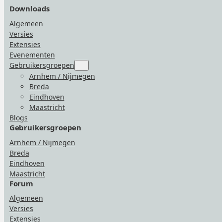
Downloads
Algemeen
Versies
Extensies
Evenementen
Gebruikersgroepen
Submenu
for
Arnhem / Nijmegen
“Gebruikersgroepen”
Breda
Eindhoven
Maastricht
Blogs
Gebruikersgroepen
Arnhem / Nijmegen
Breda
Eindhoven
Maastricht
Forum
Algemeen
Versies
Extensies