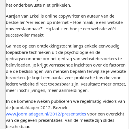
het onderbewuste niet prikkelen.
Aartjan van Erkel is online copywriter en auteur van de
bestseller 'Verleiden op internet – Hoe maak je een website
onweerstaanbaar?'. Hij laat zien hoe je een website véél
succesvoller maakt.
Ga mee op een ontdekkingstocht langs enkele eenvoudig
toepasbare technieken uit de psychologie en de
gedragseconomie om het gedrag van websitebezoekers te
beïnvloeden. Je krijgt verrassende inzichten over de factoren
die de beslissingen van mensen bepalen terwijl ze je website
bezoeken. Je krijgt een aantal zeer praktische tips die voor
iedere website direct toepasbaar zijn. Resultaat: meer omzet,
meer inschrijvingen, meer aanmeldingen.
In de komende weken publiceren we regelmatig video's van
de Joomla!dagen 2012. Bezoek
www.joomladagen.nl/2012/presentaties
voor een overzicht
van de gegeven presentaties. Van de meeste zijn slides
beschikbaar.