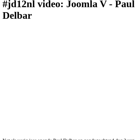
#jd12nl video: Joomla V - Paul
Delbar