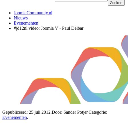
Zoeken
JoomlaCommunity.nl
Nieuws
Evenementen
#jd12nl video: Joomla V - Paul Delbar
Gepubliceerd:
25 juli 2012
.
Door: Sander Potjer
.
Categorie:
Evenementen
.