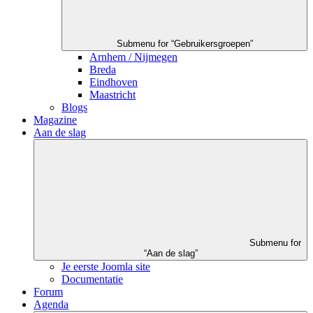
Submenu for “Gebruikersgroepen”
Arnhem / Nijmegen
Breda
Eindhoven
Maastricht
Blogs
Magazine
Aan de slag
Submenu for
“Aan de slag”
Je eerste Joomla site
Documentatie
Forum
Agenda