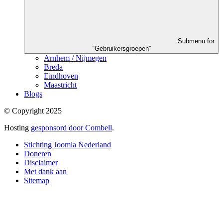
Submenu for
“Gebruikersgroepen”
Arnhem / Nijmegen
Breda
Eindhoven
Maastricht
Blogs
© Copyright 2025
Hosting
gesponsord door Combell
.
Stichting Joomla Nederland
Doneren
Disclaimer
Met dank aan
Sitemap