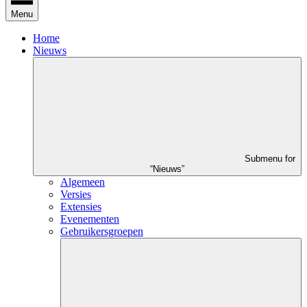
Menu
Home
Nieuws
Submenu for
“Nieuws”
Algemeen
Versies
Extensies
Evenementen
Gebruikersgroepen