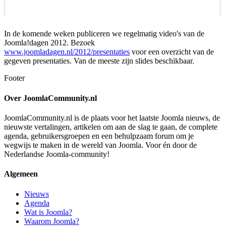
In de komende weken publiceren we regelmatig video's van de
Joomla!dagen 2012. Bezoek
www.joomladagen.nl/2012/presentaties
voor een overzicht van de
gegeven presentaties. Van de meeste zijn slides beschikbaar.
Footer
Over JoomlaCommunity.nl
JoomlaCommunity.nl is de plaats voor het laatste Joomla nieuws, de
nieuwste vertalingen, artikelen om aan de slag te gaan, de complete
agenda, gebruikersgroepen en een behulpzaam forum om je
wegwijs te maken in de wereld van Joomla. Voor én door de
Nederlandse Joomla-community!
Algemeen
Nieuws
Agenda
Wat is Joomla?
Waarom Joomla?