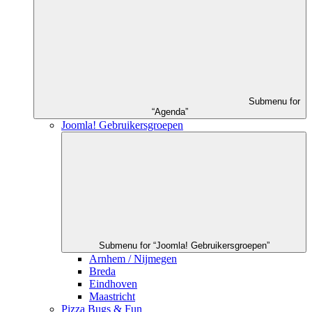
Submenu for
“Agenda”
Joomla! Gebruikersgroepen
Submenu for “Joomla! Gebruikersgroepen”
Arnhem / Nijmegen
Breda
Eindhoven
Maastricht
Pizza Bugs & Fun