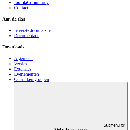
JoomlaCommunity
Contact
Aan de slag
Je eerste Joomla site
Documentatie
Downloads
Algemeen
Versies
Extensies
Evenementen
Gebruikersgroepen
Submenu for
“Gebruikersgroepen”