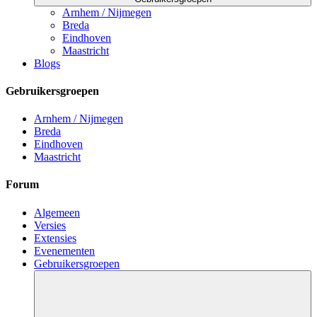
Arnhem / Nijmegen
Breda
Eindhoven
Maastricht
Blogs
Gebruikersgroepen
Arnhem / Nijmegen
Breda
Eindhoven
Maastricht
Forum
Algemeen
Versies
Extensies
Evenementen
Gebruikersgroepen