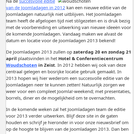
Na de
succesvolle editie
van de Joomladagen in 2012
kan een nieuwe editie van de
Joomladagen natuurlijk niet uitblijven. Het Joomladagen
team heeft de afgelopen tijd niet stilgezeten en is druk bezig
met de voorbereiding en uitwerking van nieuwe ideeën voor
de komende Joomladagen. Vandaag maken we alvast de
datum en locatie voor de Joomladagen 2013 bekend!
De Joomladagen 2013 zullen op
zaterdag 20 en zondag 21
april
plaatsvinden in het
Hotel & Conferentiecentrum
Woudschoten
in Zeist
. In 2012 hebben wij ook van deze
centraal gelegen en bosrijke locatie gebruik gemaakt. In
2013 hopen wij hier wederom een succesvolle editie van de
Joomladagen neer te kunnen zetten! Natuurlijk zorgen we
weer voor een compleet Joomla!-weekend; met presentaties,
borrels, diner en de mogelijkheid om te overnachten.
In de komende weken zal het Joomladagen team de editie
voor 2013 verder uitwerken. Blijf deze site in de gaten
houden en schrijf je hieronder in voor onze nieuwsbrief om
op de hoogte te blijven van de Joomladagen 2013. Dan ben