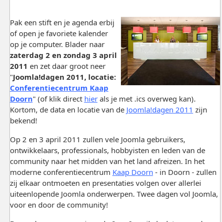
Pak een stift en je agenda erbij
of open je favoriete kalender
op je computer. Blader naar
zaterdag 2 en zondag 3 april
2011
en zet daar groot neer
"
Joomla!dagen 2011, locatie:
Conferentiecentrum Kaap
Doorn
" (of klik direct
hier
als je met .ics overweg kan).
Kortom, de data en locatie van de
Joomla!dagen 2011
zijn
bekend!
Op 2 en 3 april 2011 zullen vele Joomla gebruikers,
ontwikkelaars, professionals, hobbyisten en leden van de
community naar het midden van het land afreizen. In het
moderne conferentiecentrum
Kaap Doorn
- in Doorn - zullen
zij elkaar ontmoeten en presentaties volgen over allerlei
uiteenlopende Joomla onderwerpen. Twee dagen vol Joomla,
voor en door de community!