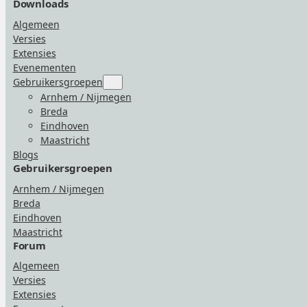
Downloads
Algemeen
Versies
Extensies
Evenementen
Gebruikersgroepen
Submenu
for
Arnhem / Nijmegen
“Gebruikersgroepen”
Breda
Eindhoven
Maastricht
Blogs
Gebruikersgroepen
Arnhem / Nijmegen
Breda
Eindhoven
Maastricht
Forum
Algemeen
Versies
Extensies