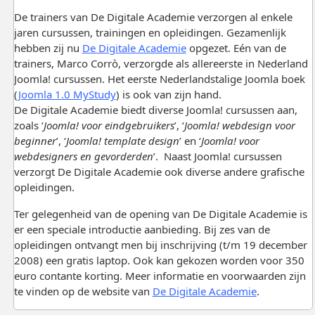
De trainers van De Digitale Academie verzorgen al enkele
jaren cursussen, trainingen en opleidingen. Gezamenlijk
hebben zij nu
De Digitale Academie
opgezet. Eén van de
trainers, Marco Corrò, verzorgde als allereerste in Nederland
Joomla! cursussen. Het eerste Nederlandstalige Joomla boek
(
Joomla 1.0 MyStudy
) is ook van zijn hand.
De Digitale Academie biedt diverse Joomla! cursussen aan,
zoals ‘
Joomla! voor eindgebruikers
’, ‘
Joomla! webdesign voor
beginner
’, ‘
Joomla! template design
’ en ‘
Joomla! voor
webdesigners en gevorderden
’. Naast Joomla! cursussen
verzorgt De Digitale Academie ook diverse andere grafische
opleidingen.
Ter gelegenheid van de opening van De Digitale Academie is
er een speciale introductie aanbieding. Bij zes van de
opleidingen ontvangt men bij inschrijving (t/m 19 december
2008) een gratis laptop. Ook kan gekozen worden voor 350
euro contante korting. Meer informatie en voorwaarden zijn
te vinden op de website van
De Digitale Academie
.