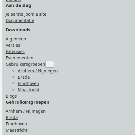
Aan de slag
Je eerste Joomla site
Documentatie
Downloads
Algemeen
Versies
Extensies
Evenementen
Gebruikersgroepen
Submenu
for
Arnhem / Nijmegen
“Gebruikersgroepen”
Breda
Eindhoven
Maastricht
Blogs
Gebruikersgroepen
Arnhem / Nijmegen
Breda
Eindhoven
Maastricht