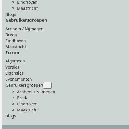
Eindhoven
Maastricht
Blogs
Gebruikersgroepen
Arnhem / Nijmegen
Breda
Eindhoven
Maastricht
Forum
Algemeen
Versies
Extensies
Evenementen
Gebruikersgroepen
Submenu
for
Arnhem / Nijmegen
“Gebruikersgroepen”
Breda
Eindhoven
Maastricht
Blogs