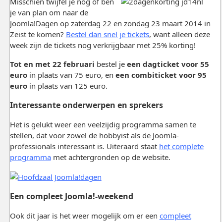
Misschien twijfel je nog of ben
je van plan om naar de
Joomla!Dagen op zaterdag 22 en zondag 23 maart 2014 in
Zeist te komen?
Bestel dan snel je tickets
, want alleen deze
week zijn de tickets nog verkrijgbaar met 25% korting!
Tot en met 22 februari
bestel je
een dagticket voor 55
euro
in plaats van 75 euro, en
een combiticket voor 95
euro
in plaats van 125 euro.
Interessante onderwerpen en sprekers
Het is gelukt weer een veelzijdig programma samen te
stellen, dat voor zowel de hobbyist als de Joomla-
professionals interessant is. Uiteraard staat
het complete
programma
met achtergronden op de website.
Een compleet Joomla!-weekend
Ook dit jaar is het weer mogelijk om er een
compleet