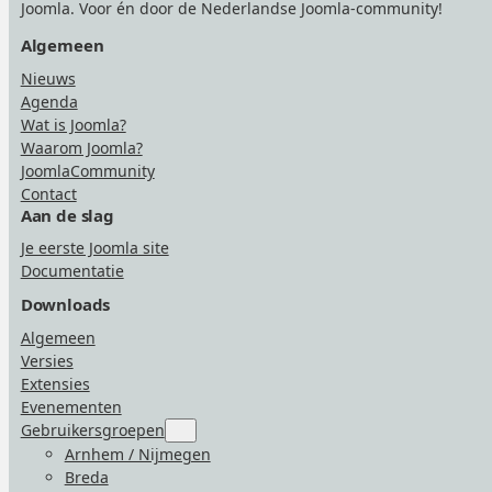
Joomla. Voor én door de Nederlandse Joomla-community!
Algemeen
Nieuws
Agenda
Wat is Joomla?
Waarom Joomla?
JoomlaCommunity
Contact
Aan de slag
Je eerste Joomla site
Documentatie
Downloads
Algemeen
Versies
Extensies
Evenementen
Gebruikersgroepen
Submenu
for
Arnhem / Nijmegen
“Gebruikersgroepen”
Breda