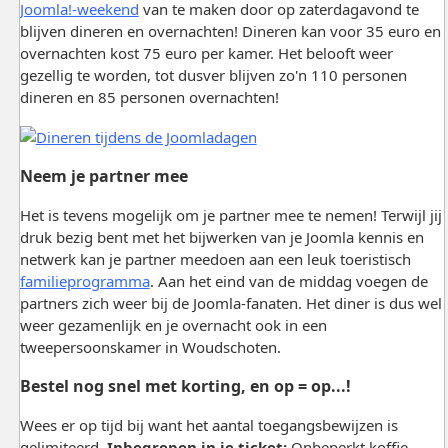
Joomla!-weekend
van te maken door op zaterdagavond te
blijven dineren en overnachten! Dineren kan voor 35 euro en
overnachten kost 75 euro per kamer. Het belooft weer
gezellig te worden, tot dusver blijven zo'n 110 personen
dineren en 85 personen overnachten!
Neem je partner mee
Het is tevens mogelijk om je partner mee te nemen! Terwijl jij
druk bezig bent met het bijwerken van je Joomla kennis en
netwerk kan je partner meedoen aan een leuk toeristisch
familieprogramma
. Aan het eind van de middag voegen de
partners zich weer bij de Joomla-fanaten. Het diner is dus wel
weer gezamenlijk en je overnacht ook in een
tweepersoonskamer in Woudschoten.
Bestel nog snel met korting, en op = op...!
Wees er op tijd bij want het aantal toegangsbewijzen is
gelimiteerd.
Inbegrepen in je ticket:
Onbeperkt koffie,