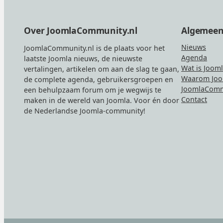
Footer
Over JoomlaCommunity.nl
Algemee
Nieuws
JoomlaCommunity.nl is de plaats voor het
Agenda
laatste Joomla nieuws, de nieuwste
Wat is Joom
vertalingen, artikelen om aan de slag te gaan,
Waarom Joo
de complete agenda, gebruikersgroepen en
JoomlaComm
een behulpzaam forum om je wegwijs te
Contact
maken in de wereld van Joomla. Voor én door
de Nederlandse Joomla-community!