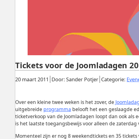
Tickets voor de Joomladagen 20
Gepubliceerd:
.
.
20 maart 2011
Door: Sander Potjer
Categorie:
Even
Over een kleine twee weken is het zover, de
Joomladag
uitgebreide
programma
belooft het een geslaagde ed
ticketverkoop van de Joomladagen loopt dan ook als 
is het laatste toegangsbewijs voor alleen de zaterdag 
Momenteel zijn er nog 8 weekendtickets en 35 tickets