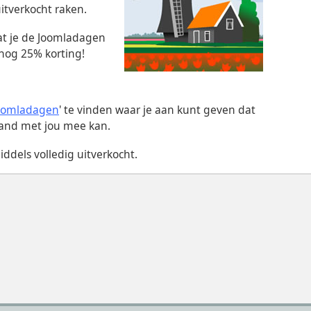
uitverkocht raken.
dat je de Joomladagen
nog 25% korting!
Joomladagen
' te vinden waar je aan kunt geven dat
mand met jou mee kan.
ddels volledig uitverkocht.