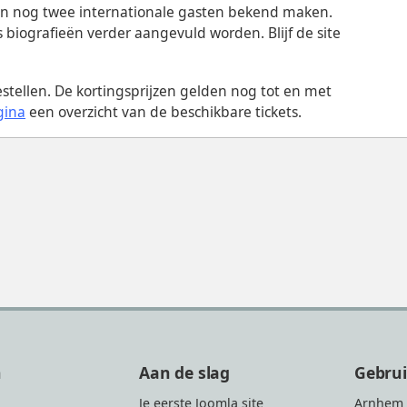
n nog twee internationale gasten bekend maken.
 biografieën verder aangevuld worden. Blijf de site
estellen. De kortingsprijzen gelden nog tot en met
gina
een overzicht van de beschikbare tickets.
n
Aan de slag
Gebru
Je eerste Joomla site
Arnhem 