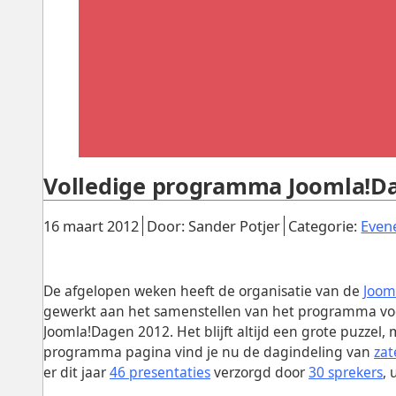
Volledige programma Joomla!D
Gepubliceerd:
.
.
16 maart 2012
Door: Sander Potjer
Categorie:
Even
De afgelopen weken heeft de organisatie van de
Joom
gewerkt aan het samenstellen van het programma vo
Joomla!Dagen 2012. Het blijft altijd een grote puzzel, 
programma pagina vind je nu de dagindeling van
zat
er dit jaar
46 presentaties
verzorgd door
30 sprekers
, 