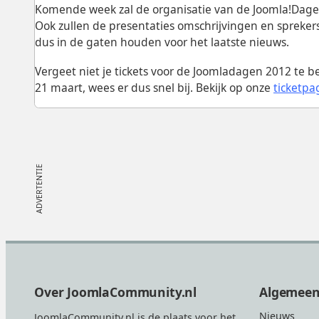
Komende week zal de organisatie van de Joomla!Dage
Ook zullen de presentaties omschrijvingen en sprekers
dus in de gaten houden voor het laatste nieuws.
Vergeet niet je tickets voor de Joomladagen 2012 te b
21 maart, wees er dus snel bij. Bekijk op onze
ticketpa
Footer
Over JoomlaCommunity.nl
Algemee
Nieuws
JoomlaCommunity.nl is de plaats voor het