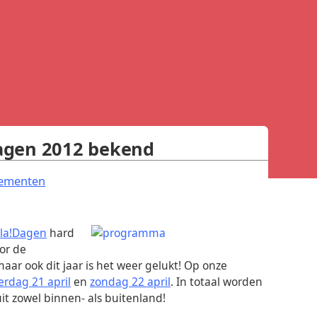
agen 2012 bekend
.
ementen
la!Dagen
hard
or de
maar ook dit jaar is het weer gelukt! Op onze
erdag 21 april
en
zondag 22 april
. In totaal worden
uit zowel binnen- als buitenland!