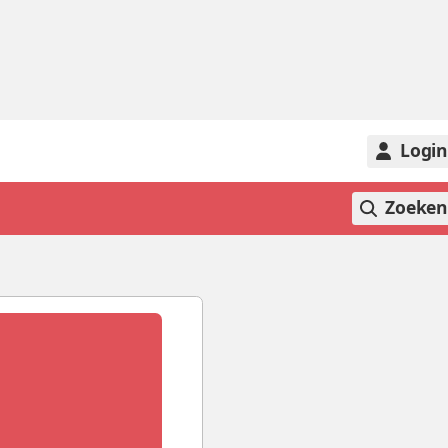
Logi
Zoeke