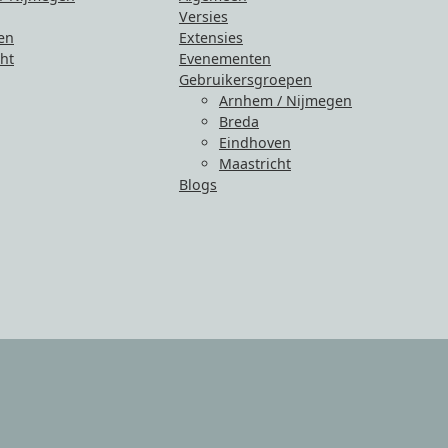
Versies
en
Extensies
ht
Evenementen
Gebruikersgroepen
Arnhem / Nijmegen
Breda
Eindhoven
Maastricht
Blogs