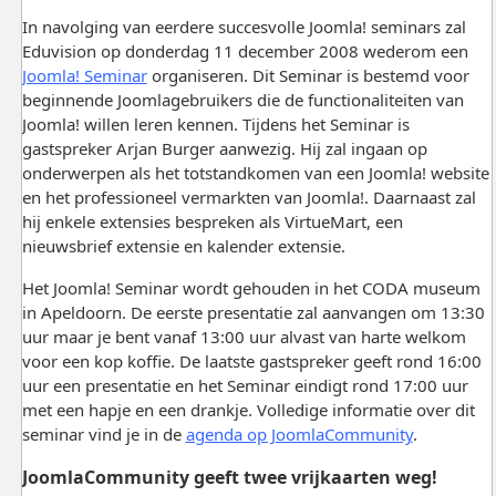
In navolging van eerdere succesvolle Joomla! seminars zal
Eduvision op donderdag 11 december 2008 wederom een
Joomla! Seminar
organiseren. Dit Seminar is bestemd voor
beginnende Joomlagebruikers die de functionaliteiten van
Joomla! willen leren kennen. Tijdens het Seminar is
gastspreker Arjan Burger aanwezig. Hij zal ingaan op
onderwerpen als het totstandkomen van een Joomla! website
en het professioneel vermarkten van Joomla!. Daarnaast zal
hij enkele extensies bespreken als VirtueMart, een
nieuwsbrief extensie en kalender extensie.
Het Joomla! Seminar wordt gehouden in het CODA museum
in Apeldoorn. De eerste presentatie zal aanvangen om 13:30
uur maar je bent vanaf 13:00 uur alvast van harte welkom
voor een kop koffie. De laatste gastspreker geeft rond 16:00
uur een presentatie en het Seminar eindigt rond 17:00 uur
met een hapje en een drankje. Volledige informatie over dit
seminar vind je in de
agenda op JoomlaCommunity
.
JoomlaCommunity geeft twee vrijkaarten weg!