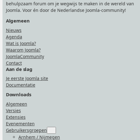
behulpzaam forum om je wegwijs te maken in de wereld van
Joomla. Voor én door de Nederlandse Joomla-community!
Algemeen
Nieuws
Agenda
Wat is Joomla?
Waarom Joomla?
JoomlaCommunity
Contact
Aan de slag
Je eerste Joomla site
Documentatie
Downloads
Algemeen
Versies
Extensies
Evenementen
Gebruikersgroepen
Submenu
for
Arnhem / Nijmegen
“Gebruikersgroepen”