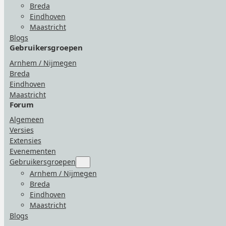
Breda
Eindhoven
Maastricht
Blogs
Gebruikersgroepen
Arnhem / Nijmegen
Breda
Eindhoven
Maastricht
Forum
Algemeen
Versies
Extensies
Evenementen
Gebruikersgroepen
Submenu
for
Arnhem / Nijmegen
“Gebruikersgroepen”
Breda
Eindhoven
Maastricht
Blogs