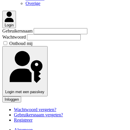
Overige
Login
Gebruikersnaam
Wachtwoord
Onthoud mij
Login met een passkey
Inloggen
Wachtwoord vergeten?
Gebruikersnaam vergeten?
Registreer
Algemeen