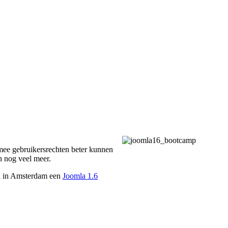
mee gebruikersrechten beter kunnen
n nog veel meer.
ri in Amsterdam een
Joomla 1.6