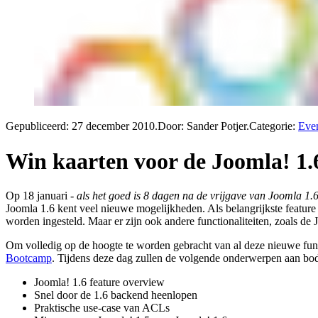
Gepubliceerd:
27 december 2010
.
Door: Sander Potjer
.
Categorie:
Eve
Win kaarten voor de Joomla! 1.
Op 18 januari -
als het goed is 8 dagen na de vrijgave van Joomla 1.
Joomla 1.6 kent veel nieuwe mogelijkheden. Als belangrijkste featu
worden ingesteld. Maar er zijn ook andere functionaliteiten, zoals de
Om volledig op de hoogte te worden gebracht van al deze nieuwe func
Bootcamp
. Tijdens deze dag zullen de volgende onderwerpen aan b
Joomla! 1.6 feature overview
Snel door de 1.6 backend heenlopen
Praktische use-case van ACLs