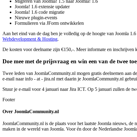
Migreren van Joomla! 1.5 naar Joomla! 1.6
Joomla! 1.6 extensie updater
Joomla! 1.6 code migratie
Nieuwe plugin-events
Formulieren via JForm ontwikkelen
Aan het eind van de dag ben je volledig op de hoogte van Joomla 1.6 
Webdevelopment & Hosting
.
De kosten voor deelname zijn €150,-. Meer informate en inschrijven
Doe mee met de prijsvraag en win een van de twee to
Twee leden van JoomlaCommunity.nl mogen gratis deelnemen aan de 
e-mail naar info - at - jira.nl met daarin je JoomlaCommunity.nl geb
Stuur je e-mail voor 4 januari naar Jira ICT. Op 5 januari zullen de
Footer
Over JoomlaCommunity.nl
JoomlaCommunity.nl is de plaats voor het laatste Joomla nieuws, de 
maken in de wereld van Joomla. Voor én door de Nederlandse Joom