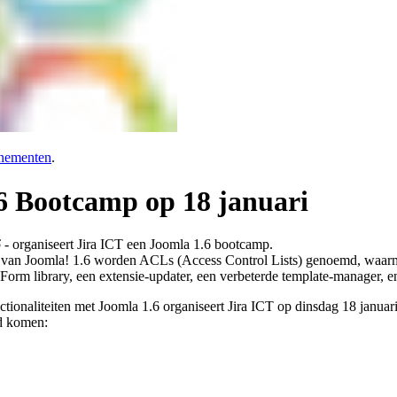
nementen
.
6 Bootcamp op 18 januari
6
- organiseert Jira ICT een Joomla 1.6 bootcamp.
re van Joomla! 1.6 worden ACLs (Access Control Lists) genoemd, waar
 JForm library, een extensie-updater, een verbeterde template-manager, e
tionaliteiten met Joomla 1.6 organiseert Jira ICT op dinsdag 18 janua
od komen: