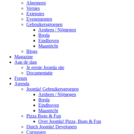
Algemeen
Versies
Extensies
Evenementen
Gebruikersgroepen
Arnhem / Nijmegen
Breda
Eindhoven
Maastricht
Blogs
Magazine
Aan de slag
Je eerste Joomla site
Documentatie
Forum
Agenda
Joomla! Gebruikersgroepen
Arnhem / Nijmegen
Breda
Eindhoven
Maastricht
Pizza Bugs & Fun
Over Joomla! Pizza, Bugs & Fun
Dutch Joomla! Developers
Cursussen