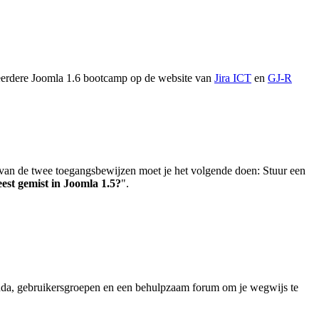
n eerdere Joomla 1.6 bootcamp op de website van
Jira ICT
en
GJ-R
n de twee toegangsbewijzen moet je het volgende doen: Stuur een
eest gemist in Joomla 1.5?
".
genda, gebruikersgroepen en een behulpzaam forum om je wegwijs te