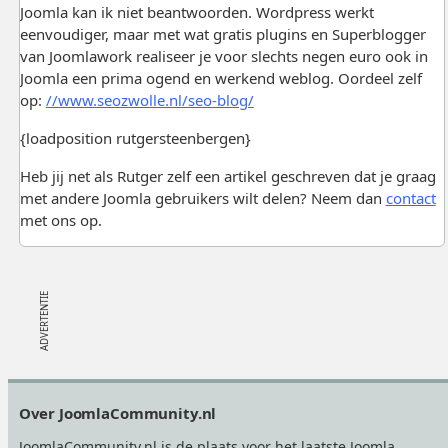
Joomla kan ik niet beantwoorden. Wordpress werkt
eenvoudiger, maar met wat gratis plugins en Superblogger
van Joomlawork realiseer je voor slechts negen euro ook in
Joomla een prima ogend en werkend weblog. Oordeel zelf
op:
//www.seozwolle.nl/seo-blog/
{loadposition rutgersteenbergen}
Heb jij net als Rutger zelf een artikel geschreven dat je graag
met andere Joomla gebruikers wilt delen? Neem dan
contact
met ons op.
Footer
Over JoomlaCommunity.nl
JoomlaCommunity.nl is de plaats voor het laatste Joomla