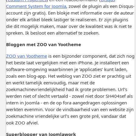
Comment System for Joomla
, zowel de plugin als een Disqus-
account zijn gratis). Een blokje met informatie over de auteur
onder elk artikel bleek lastiger te realiseren. Er zijn plugins
die dit mogelijk maken, maar over de kwaliteit was ik niet te
spreken. Ik besloot een alternatief te zoeken.
Bloggen met ZOO van Yootheme
ZOO van Yootheme
is een bijzonder component, dat zich nog
het beste laat vergelijken met een iPhone. Je installeert een
software-omgeving waarbinnen je ‘applicaties’ kunt laden,
zoals een blog-app. Het weblog van ZOO ziet er prachtig uit
en werkt tamelijk eenvoudig, maar met de
zoekmachinevriendelijkheid had ik grote problemen. Url’s
werden niet of slecht vertaald - zowel niet door SH404sef als
intern in Joomla - en de op fora aangedragen oplossingen
werkten evenmin. Voor de vindbaarheid van een website zijn
zoekmachine vriendelijke url’s een grote pré, vandaar dat
ook ZOO afviel.
Superblogger van Joomlawork