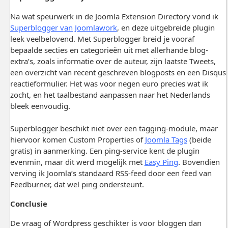
Na wat speurwerk in de Joomla Extension Directory vond ik
Superblogger van Joomlawork
, en deze uitgebreide plugin
leek veelbelovend. Met Superblogger breid je vooraf
bepaalde secties en categorieën uit met allerhande blog-
extra’s, zoals informatie over de auteur, zijn laatste Tweets,
een overzicht van recent geschreven blogposts en een Disqus
reactieformulier. Het was voor negen euro precies wat ik
zocht, en het taalbestand aanpassen naar het Nederlands
bleek eenvoudig.
Superblogger beschikt niet over een tagging-module, maar
hiervoor komen Custom Properties of
Joomla Tags
(beide
gratis) in aanmerking. Een ping-service kent de plugin
evenmin, maar dit werd mogelijk met
Easy Ping
. Bovendien
verving ik Joomla’s standaard RSS-feed door een feed van
Feedburner, dat wel ping ondersteunt.
Conclusie
De vraag of Wordpress geschikter is voor bloggen dan