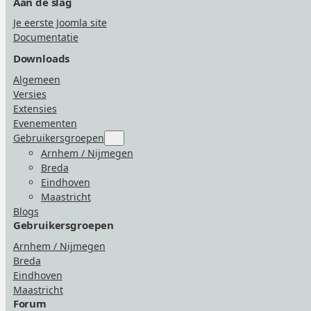
Aan de slag
Je eerste Joomla site
Documentatie
Downloads
Algemeen
Versies
Extensies
Evenementen
Gebruikersgroepen
Submenu
for
Arnhem / Nijmegen
“Gebruikersgroepen”
Breda
Eindhoven
Maastricht
Blogs
Gebruikersgroepen
Arnhem / Nijmegen
Breda
Eindhoven
Maastricht
Forum