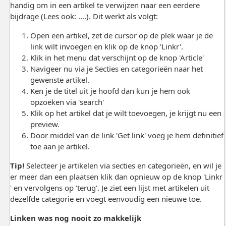
handig om in een artikel te verwijzen naar een eerdere
bijdrage (Lees ook: ....). Dit werkt als volgt:
Open een artikel, zet de cursor op de plek waar je de
link wilt invoegen en klik op de knop 'Linkr'.
Klik in het menu dat verschijnt op de knop 'Article'
Navigeer nu via je Secties en categorieën naar het
gewenste artikel.
Ken je de titel uit je hoofd dan kun je hem ook
opzoeken via 'search'
Klik op het artikel dat je wilt toevoegen, je krijgt nu een
preview.
Door middel van de link 'Get link' voeg je hem definitief
toe aan je artikel.
Tip!
Selecteer je artikelen via secties en categorieën, en wil je
er meer dan een plaatsen klik dan opnieuw op de knop 'Linkr
' en vervolgens op 'terug'. Je ziet een lijst met artikelen uit
dezelfde categorie en voegt eenvoudig een nieuwe toe.
Linken was nog nooit zo makkelijk