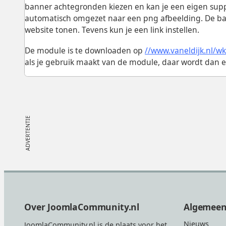
banner achtegronden kiezen en kan je een eigen supp
automatisch omgezet naar een png afbeelding. De bann
website tonen. Tevens kun je een link instellen.
De module is te downloaden op
//www.vaneldijk.nl/w
als je gebruik maakt van de module, daar wordt dan 
Footer
Over JoomlaCommunity.nl
Algemee
Nieuws
JoomlaCommunity.nl is de plaats voor het