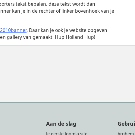
orters tekst bepalen, deze tekst wordt dan
er kan je in de rechter of linker bovenhoek van je
k2010banner
. Daar kan je ook je website opgeven
een gallery van gemaakt. Hup Holland Hup!
n
Aan de slag
Gebru
Je eerste Joomla site
Arnhem 