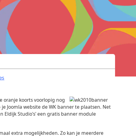
.
es
e oranje koorts voorlopig nog
op je Joomla website de WK banner te plaatsen. Net
an Eldijk Studio's' een gratis banner module
itmaal extra mogelijkheden. Zo kan je meerdere