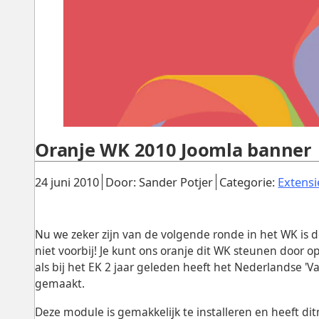
Oranje WK 2010 Joomla banner
Gepubliceerd:
.
.
24 juni 2010
Door: Sander Potjer
Categorie:
Extensi
Nu we zeker zijn van de volgende ronde in het WK is d
niet voorbij! Je kunt ons oranje dit WK steunen door 
als bij het EK 2 jaar geleden heeft het Nederlandse 'V
gemaakt.
Deze module is gemakkelijk te installeren en heeft d