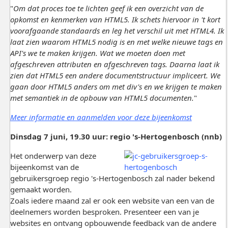
"
Om dat proces toe te lichten geef ik een overzicht van de
opkomst en kenmerken van HTML5. Ik schets hiervoor in 't kort
voorafgaande standaards en leg het verschil uit met HTML4. Ik
laat zien waarom HTML5 nodig is en met welke nieuwe tags en
API's we te maken krijgen. Wat we moeten doen met
afgeschreven attributen en afgeschreven tags. Daarna laat ik
zien dat HTML5 een andere documentstructuur impliceert. We
gaan door HTML5 anders om met div's en we krijgen te maken
met semantiek in de opbouw van HTML5 documenten.
"
Meer informatie en aanmelden voor deze bijeenkomst
Dinsdag 7 juni, 19.30 uur: regio 's-Hertogenbosch (nnb)
Het onderwerp van deze
bijeenkomst van de
gebruikersgroep regio 's-Hertogenbosch zal nader bekend
gemaakt worden.
Zoals iedere maand zal er ook een website van een van de
deelnemers worden besproken. Presenteer een van je
websites en ontvang opbouwende feedback van de andere