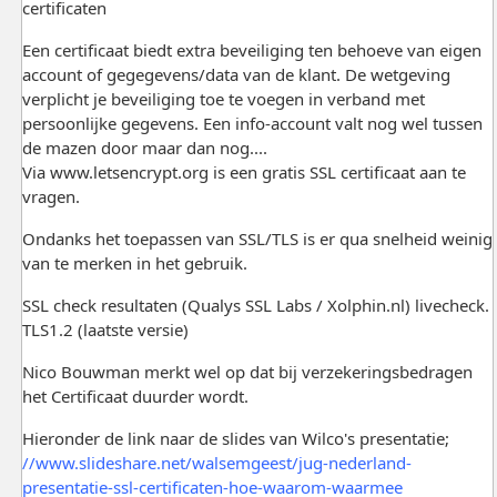
Een certificaat biedt extra beveiliging ten behoeve van eigen
account of gegegevens/data van de klant. De wetgeving
verplicht je beveiliging toe te voegen in verband met
persoonlijke gegevens. Een info-account valt nog wel tussen
de mazen door maar dan nog....
Via www.letsencrypt.org is een gratis SSL certificaat aan te
vragen.
Ondanks het toepassen van SSL/TLS is er qua snelheid weinig
van te merken in het gebruik.
SSL check resultaten (Qualys SSL Labs / Xolphin.nl) livecheck.
TLS1.2 (laatste versie)
Nico Bouwman merkt wel op dat bij verzekeringsbedragen
het Certificaat duurder wordt.
Hieronder de link naar de slides van Wilco's presentatie;
//www.slideshare.net/walsemgeest/jug-nederland-
presentatie-ssl-certificaten-hoe-waarom-waarmee