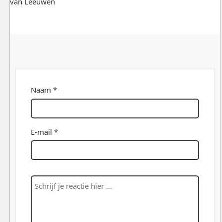
van Leeuwen
Naam *
E-mail *