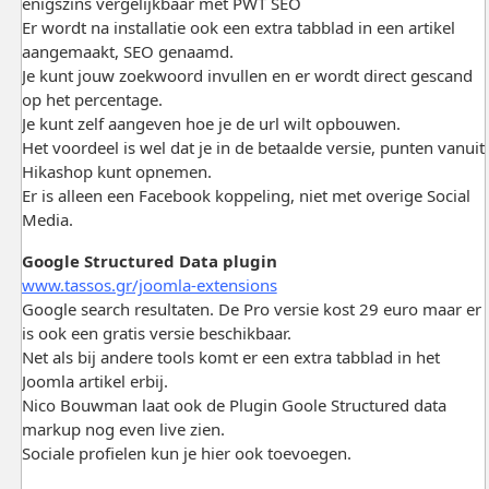
enigszins vergelijkbaar met PWT SEO
Er wordt na installatie ook een extra tabblad in een artikel
aangemaakt, SEO genaamd.
Je kunt jouw zoekwoord invullen en er wordt direct gescand
op het percentage.
Je kunt zelf aangeven hoe je de url wilt opbouwen.
Het voordeel is wel dat je in de betaalde versie, punten vanuit
Hikashop kunt opnemen.
Er is alleen een Facebook koppeling, niet met overige Social
Media.
Google Structured Data plugin
www.tassos.gr/joomla-extensions
Google search resultaten. De Pro versie kost 29 euro maar er
is ook een gratis versie beschikbaar.
Net als bij andere tools komt er een extra tabblad in het
Joomla artikel erbij.
Nico Bouwman laat ook de Plugin Goole Structured data
markup nog even live zien.
Sociale profielen kun je hier ook toevoegen.