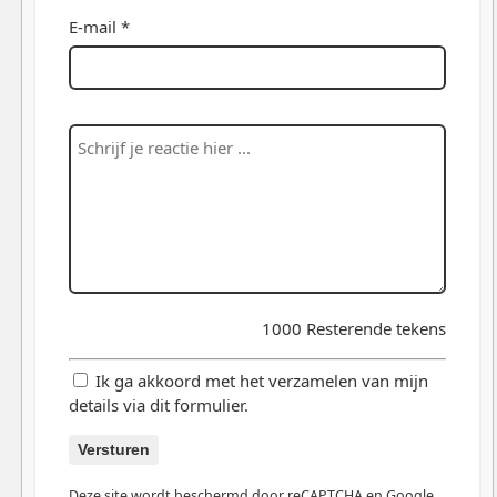
E-mail *
1000
Resterende tekens
Ik ga akkoord met het verzamelen van mijn
details via dit formulier.
Versturen
Deze site wordt beschermd door reCAPTCHA en Google