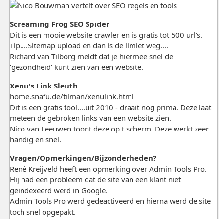
Screaming Frog SEO Spider
Dit is een mooie website crawler en is gratis tot 500 url's.
Tip....Sitemap upload en dan is de limiet weg....
Richard van Tilborg meldt dat je hiermee snel de
'gezondheid' kunt zien van een website.
Xenu's Link Sleuth
home.snafu.de/tilman/xenulink.html
Dit is een gratis tool....uit 2010 - draait nog prima. Deze laat
meteen de gebroken links van een website zien.
Nico van Leeuwen toont deze op t scherm. Deze werkt zeer
handig en snel.
Vragen/Opmerkingen/Bijzonderheden?
René Kreijveld heeft een opmerking over Admin Tools Pro.
Hij had een probleem dat de site van een klant niet
geindexeerd werd in Google.
Admin Tools Pro werd gedeactiveerd en hierna werd de site
toch snel opgepakt.