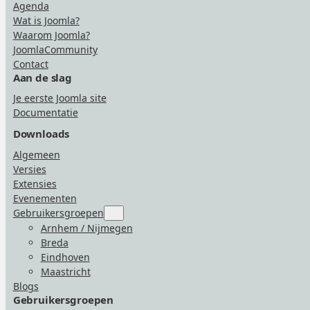
Agenda
Wat is Joomla?
Waarom Joomla?
JoomlaCommunity
Contact
Aan de slag
Je eerste Joomla site
Documentatie
Downloads
Algemeen
Versies
Extensies
Evenementen
Gebruikersgroepen
Submenu
for
Arnhem / Nijmegen
“Gebruikersgroepen”
Breda
Eindhoven
Maastricht
Blogs
Gebruikersgroepen