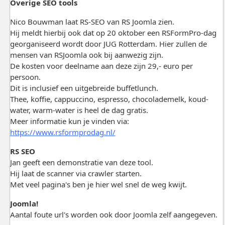
Overige SEO tools
Nico Bouwman laat RS-SEO van RS Joomla zien.
Hij meldt hierbij ook dat op 20 oktober een RSFormPro-dag
georganiseerd wordt door JUG Rotterdam. Hier zullen de
mensen van RSJoomla ook bij aanwezig zijn.
De kosten voor deelname aan deze zijn 29,- euro per
persoon.
Dit is inclusief een uitgebreide buffetlunch.
Thee, koffie, cappuccino, espresso, chocolademelk, koud-
water, warm-water is heel de dag gratis.
Meer informatie kun je vinden via:
https://www.rsformprodag.nl/
RS SEO
Jan geeft een demonstratie van deze tool.
Hij laat de scanner via crawler starten.
Met veel pagina's ben je hier wel snel de weg kwijt.
Joomla!
Aantal foute url's worden ook door Joomla zelf aangegeven.