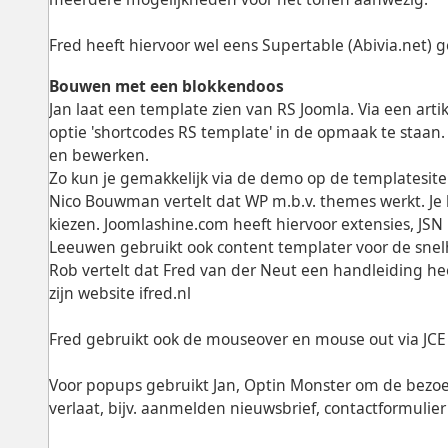
Fred heeft hiervoor wel eens Supertable (Abivia.net) 
Bouwen met een blokkendoos
Jan laat een template zien van RS Joomla. Via een art
optie 'shortcodes RS template' in de opmaak te staan
en bewerken.
Zo kun je gemakkelijk via de demo op de templatesite 
Nico Bouwman vertelt dat WP m.b.v. themes werkt. Je 
kiezen. Joomlashine.com heeft hiervoor extensies, JSN
Leeuwen gebruikt ook content templater voor de snel
Rob vertelt dat Fred van der Neut een handleiding hee
zijn website ifred.nl
Fred gebruikt ook de mouseover en mouse out via JCE
Voor popups gebruikt Jan, Optin Monster om de bezoe
verlaat, bijv. aanmelden nieuwsbrief, contactformulier 