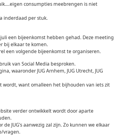
ik....eigen consumpties meebrengen is niet
ja inderdaad per stuk.
3 juli een bijeenkomst hebben gehad. Deze meeting
r bij elkaar te komen.
rel een volgende bijeenkomst te organiseren.
ebruik van Social Media besproken.
gina, waaronder JUG Arnhem, JUG Utrecht, JUG
t wordt, want omalleen het bijhouden van iets zit
bsite verder ontwikkelt wordt door aparte
uden.
r de JUG's aanwezig zal zijn. Zo kunnen we elkaar
p/vragen.