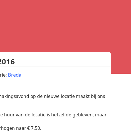
2016
.
rie:
Breda
ismakingsavond op de nieuwe locatie maakt bij ons
e huur van de locatie is hetzelfde gebleven, maar
rhogen naar € 7,50.