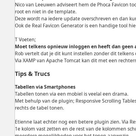
Nico van Leeuwen adviseert hem de Phoca Favicon tool
root en niet in de template.
Deze wordt na iedere update overschreven en dan ku
Ook de Real Favicon Generator is een handige tool hie
T Voeten;
Moet telkens opnieuw inloggen en heeft dan geen 
Rob vertelt dat je dit kunt instellen zonder dit telke
Via XAMP van Apache Tomcat kan dit met een rechterm
Tips & Trucs
Tabellen via Smartphones
Tabellen tonen via een mobiel is veelal een drama.
Met behulp van de plugin; Responsive Scrolling Tables
rechts de tabel tonen.
Etienne laat echter nog een betere plugin zien. Via Re
1e kolom vast zetten en de rest van de kolommen schui
meerdere mogelijkheden voor het tonen aanwezig.