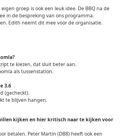
 eigen groep is ook een leuk idee. De BBQ na de
ee in de bespreking van ons programma.
seren. Edith neemt dit mee voor de organisatie.
oomla?
pt te kiezen, dat sluit beter aan.
omla als tussenstation.
e 3.6
d (gecheckt).
kt te blijven hangen.
llen kijken en hier kritisch naar te kijken voor
voor betalen. Peter Martin (DB8) heeft ook een