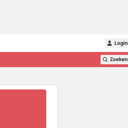
Logi
Zoeke