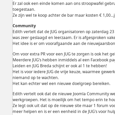
Er zal ook een einde komen aan ons stroopwafel gebru
toegestaan.
Ze zijn wel te koop achter de bar maar kosten € 1,00...
Community
Edith vertelt dat de JUG organisatoren op zaterdag 2
was zeer geslaagd en leerzaam. Er is afgesproken vake
Het idee is er om voorafgaande aan de nieuwjaarsbor
Om voor extra PR voor een JUG te zorgen is ook het g
Meerdere JUG's hebben inmiddels al een Facebook pa
Leiden en JUG Breda schijnt er ook al 1 te hebben!
Het is voor iedere JUG de vrije keuze, waarmee gewerk
niemand op te wachten.
Het kan echter wel een nieuwe doelgroep bereiken.
Edith vertelt ook dat de nieuwe Joomla Community we
werkgroepen. Het is moeilijk om het tempo erin te ho
Ze legt ook uit dat op de nieuwe site maar 1 forum voo
meer helpen en is er een eenheid in de JUG's voor hul