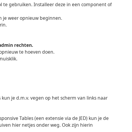
 te gebruiken. Installeer deze in een component of
n je weer opnieuw beginnen.
rin.
admin rechten.
ns opnieuw te hoeven doen.
uisklik.
 kun je d.m.v. vegen op het scherm van links naar
sponsive Tables (een extensie via de JED) kun je de
ven hier netjes onder weg. Ook zijn hierin