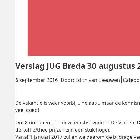
Verslag JUG Breda 30 augustus 
Gepubliceerd:
.
.
6 september 2016
Door: Edith van Leeuwen
Catego
De vakantie is weer voorbij....helaas....maar de kenn
veel goed!
Om 8 uur opent Jan onze eerste avond in De Vlieren. D
de koffie/thee prijzen zijn een stuk hoger.
Vanaf 1 januari 2017 zullen we daarom de bijdrage ve