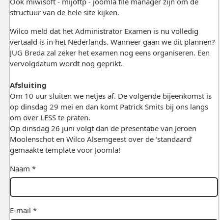
Ook miwisoft - mijoftp - joomla file manager zijn om de
structuur van de hele site kijken.
Wilco meld dat het Administrator Examen is nu volledig
vertaald is in het Nederlands. Wanneer gaan we dit plannen?
JUG Breda zal zeker het examen nog eens organiseren. Een
vervolgdatum wordt nog geprikt.
Afsluiting
Om 10 uur sluiten we netjes af. De volgende bijeenkomst is
op dinsdag 29 mei en dan komt Patrick Smits bij ons langs
om over LESS te praten.
Op dinsdag 26 juni volgt dan de presentatie van Jeroen
Moolenschot en Wilco Alsemgeest over de ‘standaard’
gemaakte template voor Joomla!
Naam *
E-mail *