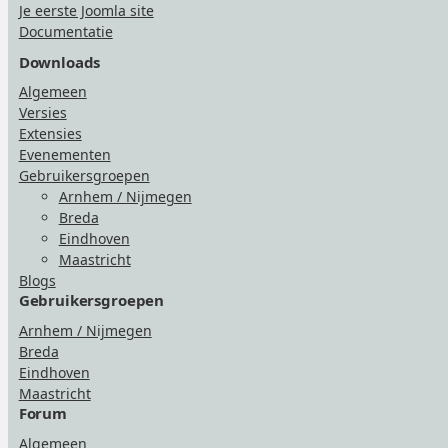
Je eerste Joomla site
Documentatie
Downloads
Algemeen
Versies
Extensies
Evenementen
Gebruikersgroepen
Arnhem / Nijmegen
Breda
Eindhoven
Maastricht
Blogs
Gebruikersgroepen
Arnhem / Nijmegen
Breda
Eindhoven
Maastricht
Forum
Algemeen