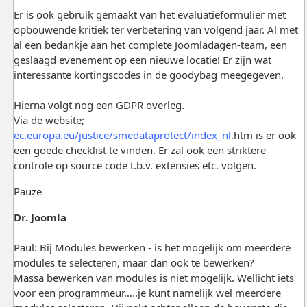
Er is ook gebruik gemaakt van het evaluatieformulier met
opbouwende kritiek ter verbetering van volgend jaar. Al met
al een bedankje aan het complete Joomladagen-team, een
geslaagd evenement op een nieuwe locatie! Er zijn wat
interessante kortingscodes in de goodybag meegegeven.
Hierna volgt nog een GDPR overleg.
Via de website;
ec.europa.eu/justice/smedataprotect/index_nl
.htm is er ook
een goede checklist te vinden. Er zal ook een striktere
controle op source code t.b.v. extensies etc. volgen.
Pauze
Dr. Joomla
Paul: Bij Modules bewerken - is het mogelijk om meerdere
modules te selecteren, maar dan ook te bewerken?
Massa bewerken van modules is niet mogelijk. Wellicht iets
voor een programmeur…..je kunt namelijk wel meerdere