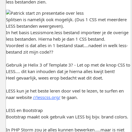
less bestanden zien.
Splitsen is namelijk ook mogelijk. (Dus 1 CSS met meerdere
LESS bestanden weergeven).
In het basis Lessismore.less bestand importeer je de overige
less bestanden. Hierna heb je dan 1 CSS bestand.
Voordeel is dat alles in 1 bestand staat....nadeel in welk less-
bestand zit mijn code??
Gebruik je Helix 3 of Template 3? - Let op met de knop CSS to
LESS.... dit kan inhouden dat je hierna alles kwijt bent!
Heel gevaarlijk, wees erop bedacht wat dit doet.
LESS kun je het beste leren door veel te lezen, te surfen en
naar website
//lesscss.org/
te gaan.
LESS en Bootstrap
Bootstrap maakt ook gebruik van LESS bij bijv. brand colors.
In PHP Storm zou je alles kunnen bewerken.....maar is niet