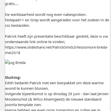
gratis....
De werkbaarheid wordt nog even nabesproken.
Notepad++ en Grep wordt aangeraden voor het zoeken in de
css bestanden.
Patrick heeft zijn presentatie beschikbaar gesteld, deze is via
onderstaande link online te vinden;
https://www.slideshare.net/PatrickSmits3/lessismore-breda-
mei2018
Sluiting:
Edith bedankt Patrick met een bierpakket om deze warme
avond te kunnen blussen.
Volgende bijeenkomst is op dinsdag 26 juni - dan laat Jeroen
Moolenschot (& Wilco Alsemgeest) de nieuwe standaard
Joomla template zien.
Hierna hebben we even onze zomerstop en zullen we in