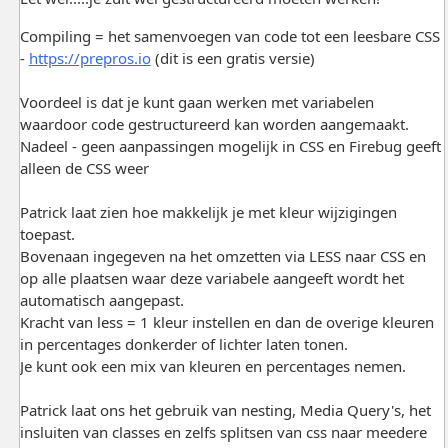
Compiling = het samenvoegen van code tot een leesbare CSS
-
https://prepros.io
(dit is een gratis versie)
Voordeel is dat je kunt gaan werken met variabelen
waardoor code gestructureerd kan worden aangemaakt.
Nadeel - geen aanpassingen mogelijk in CSS en Firebug geeft
alleen de CSS weer
Patrick laat zien hoe makkelijk je met kleur wijzigingen
toepast.
Bovenaan ingegeven na het omzetten via LESS naar CSS en
op alle plaatsen waar deze variabele aangeeft wordt het
automatisch aangepast.
Kracht van less = 1 kleur instellen en dan de overige kleuren
in percentages donkerder of lichter laten tonen.
Je kunt ook een mix van kleuren en percentages nemen.
Patrick laat ons het gebruik van nesting, Media Query's, het
insluiten van classes en zelfs splitsen van css naar meedere