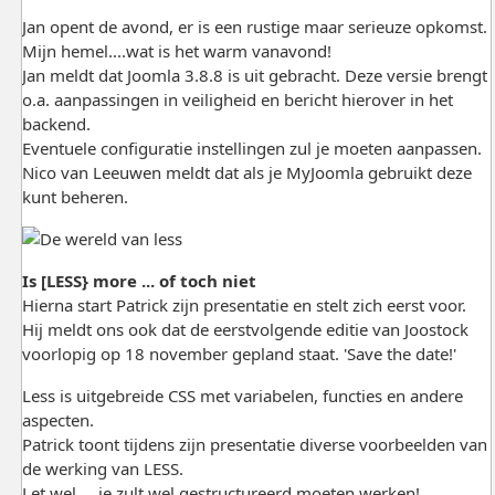
Jan opent de avond, er is een rustige maar serieuze opkomst.
Mijn hemel....wat is het warm vanavond!
Jan meldt dat Joomla 3.8.8 is uit gebracht. Deze versie brengt
o.a. aanpassingen in veiligheid en bericht hierover in het
backend.
Eventuele configuratie instellingen zul je moeten aanpassen.
Nico van Leeuwen meldt dat als je MyJoomla gebruikt deze
kunt beheren.
Is [LESS} more ... of toch niet
Hierna start Patrick zijn presentatie en stelt zich eerst voor.
Hij meldt ons ook dat de eerstvolgende editie van Joostock
voorlopig op 18 november gepland staat. 'Save the date!'
Less is uitgebreide CSS met variabelen, functies en andere
aspecten.
Patrick toont tijdens zijn presentatie diverse voorbeelden van
de werking van LESS.
Let wel.....je zult wel gestructureerd moeten werken!